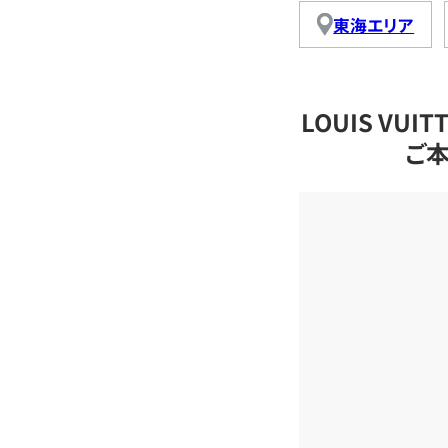
東海エリア
LOUIS VU
ご