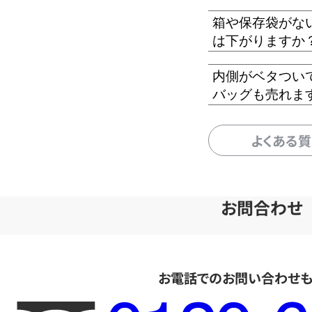
箱や保存袋がな
は下がりますか
内側がベタつい
バッグも売れま
よくある
お問合わせ
お電話でのお問い合わせ