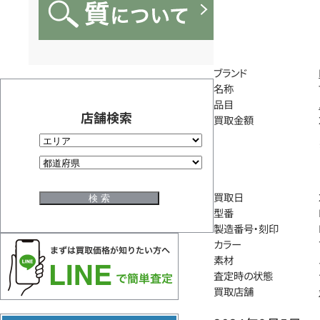
ブランド
名称
品目
店舗検索
買取金額
買取日
型番
製造番号・刻印
カラー
素材
査定時の状態
買取店舗