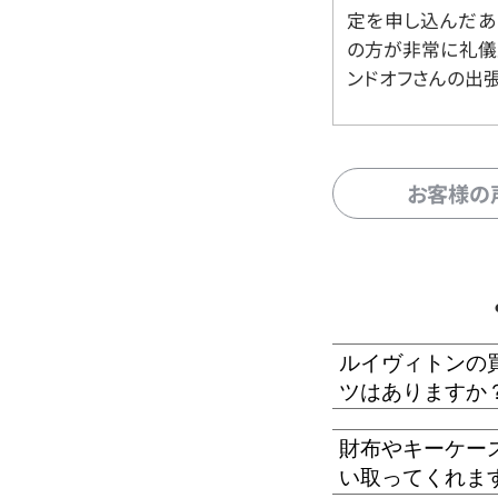
定を申し込んだあ
の方が非常に礼儀
ンドオフさんの出
お客様の
ルイヴィトンの
ツはありますか
財布やキーケー
い取ってくれま