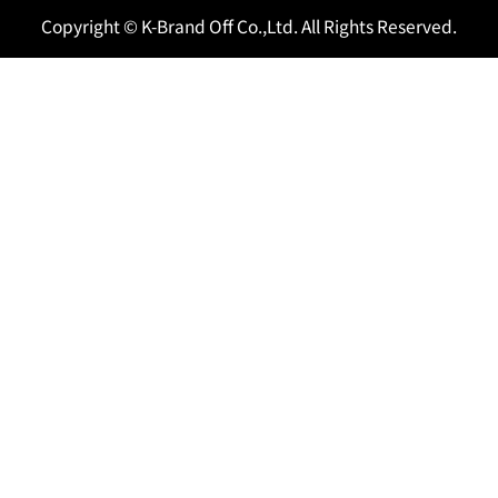
Copyright © K-Brand Off Co.,Ltd. All Rights Reserved.