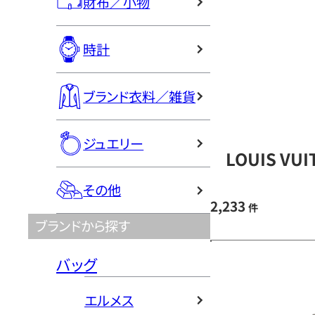
財布／小物
時計
ブランド衣料／雑貨
ジュエリー
LOUIS V
その他
2,233
件
ブランドから探す
バッグ
エルメス