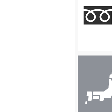
店
舗
検
索