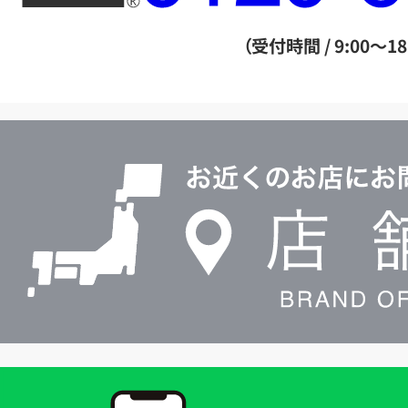
ー
ダ
（受付時間 / 9:00～18
イ
ヤ
ル
店
0120604117
舗
検
索
買