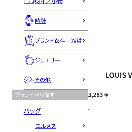
財布／小物
時計
ブランド衣料／雑貨
ジュエリー
LOUIS
その他
3,283
ブランドから探す
件
バッグ
エルメス