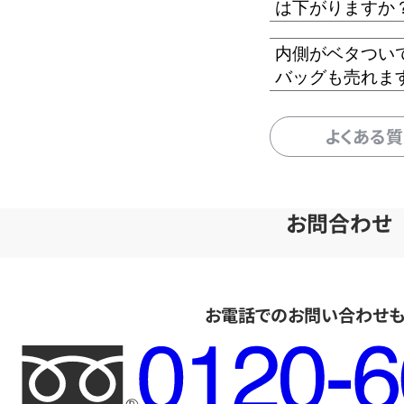
は下がりますか
内側がベタつい
バッグも売れま
よくある
お問合わせ
お電話でのお問い合わせ
フ
リ