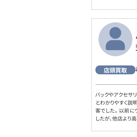
店頭買取
バックやアクセサ
とわかりやすく説
客でした。 以前
したが、他店より高