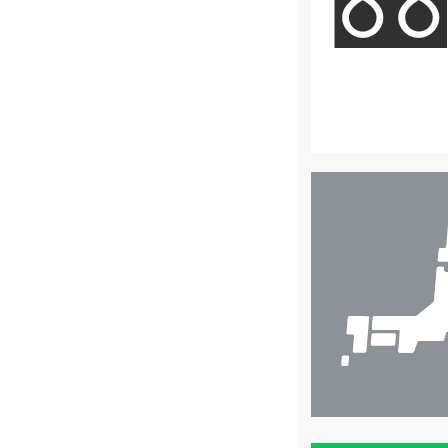
店
舗
検
索