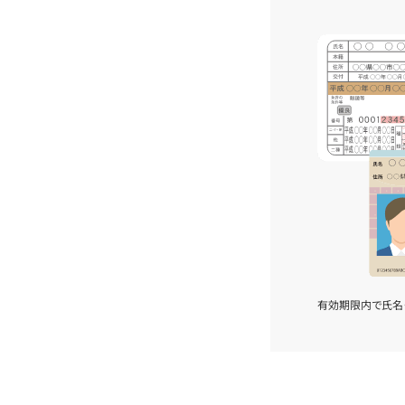
有効期限内で氏名