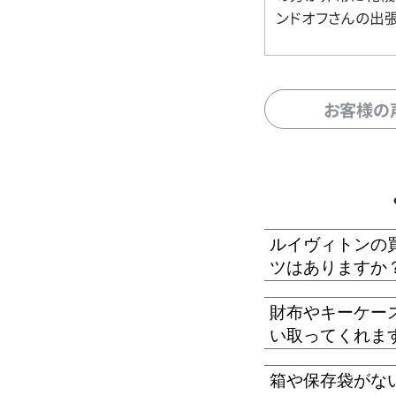
ンドオフさんの出
お客様の
ルイヴィトンの
ツはありますか
財布やキーケー
い取ってくれま
箱や保存袋がな