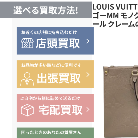
LOUIS VUI
選べる買取方法!
ゴーMM モノグ
ール クレー