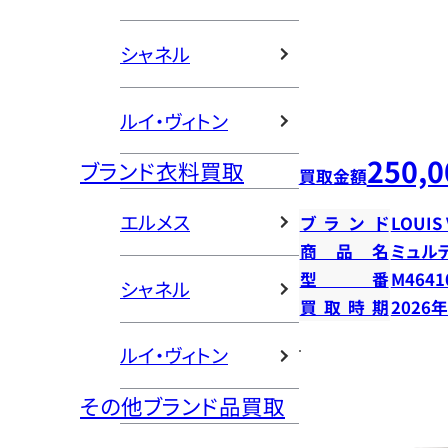
シャネル
ルイ・ヴィトン
250,0
ブランド衣料買取
買取金額
エルメス
ブランド
LOUIS
商品名
ミュル
型番
M4641
シャネル
買取時期
2026
ルイ・ヴィトン
その他ブランド品買取