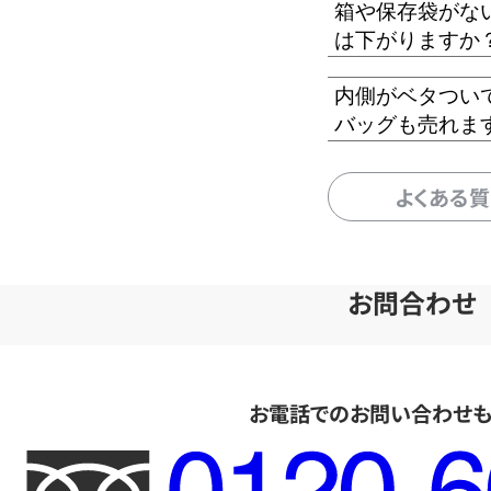
箱や保存袋がな
は下がりますか
内側がベタつい
バッグも売れま
よくある
お問合わせ
お電話でのお問い合わせ
フ