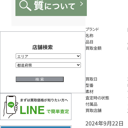
ブランド
名称
品目
店舗検索
買取金額
買取日
型番
素材
査定時の状態
付属品
買取店舗
2024年9月22日