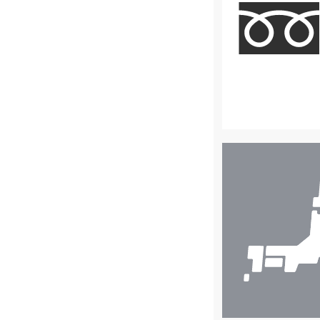
店
舗
検
索