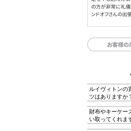
の方が非常に礼儀
ンドオフさんの出
お客様の
ルイヴィトンの
ツはありますか
財布やキーケー
い取ってくれま