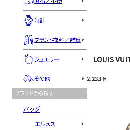
財布／小物
時計
ブランド衣料／雑貨
LOUIS V
ジュエリー
その他
2,233
件
ブランドから探す
バッグ
エルメス