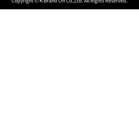
Copyright © K-Brand Off Co.,Ltd. All Rights Reserved.