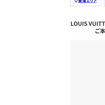
東海エリア
LOUIS VU
ご