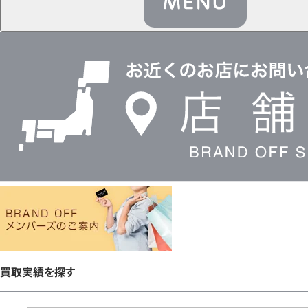
店
舗
検
索
買取実績を探す