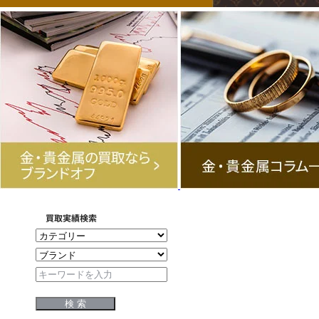
買取実績検索