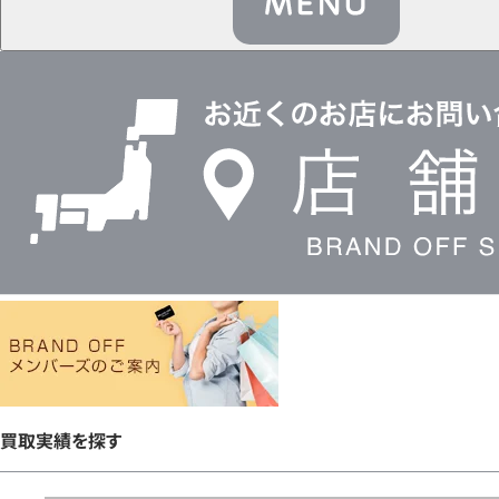
店
舗
検
索
買取実績を探す