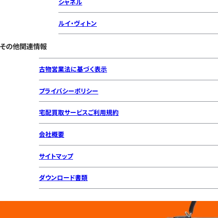
シャネル
ルイ・ヴィトン
その他関連情報
古物営業法に基づく表示
プライバシーポリシー
宅配買取サービスご利用規約
会社概要
サイトマップ
ダウンロード書類