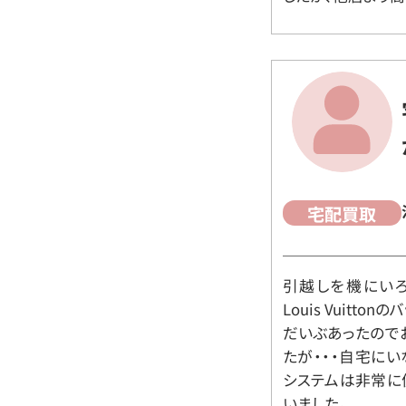
宅配買取
引越しを機にいろ
Louis Vuit
だいぶあったので
たが・・・自宅に
システムは非常に
いました。