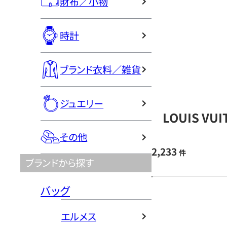
財布／小物
時計
ブランド衣料／雑貨
ジュエリー
LOUIS V
その他
2,233
件
ブランドから探す
バッグ
エルメス