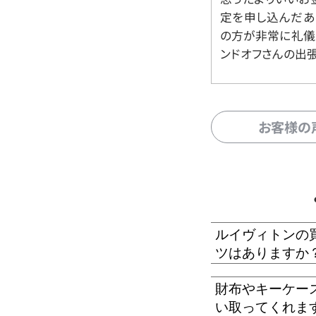
定を申し込んだあ
の方が非常に礼儀
ンドオフさんの出
お客様の
ルイヴィトンの
ツはありますか
財布やキーケー
い取ってくれま