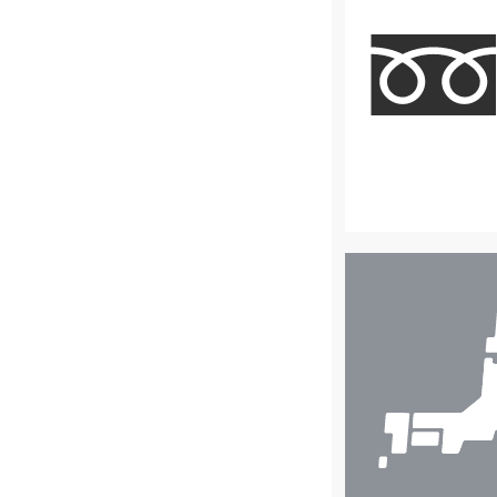
店
舗
検
索