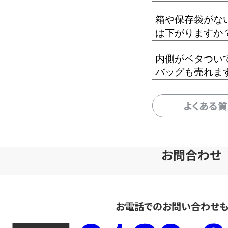
箱や保存袋がな
は下がりますか
内側がベタつい
バッグも売れま
よくある
お問合わせ
お電話でのお問い合わせ