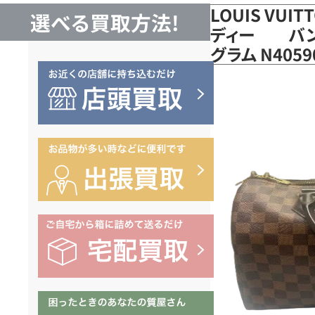
LOUIS VUI
選べる買取方法!
ディー バンド
グラム N405