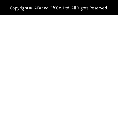
Copyright © K-Brand Off Co.,Ltd. All Rights Reserved.