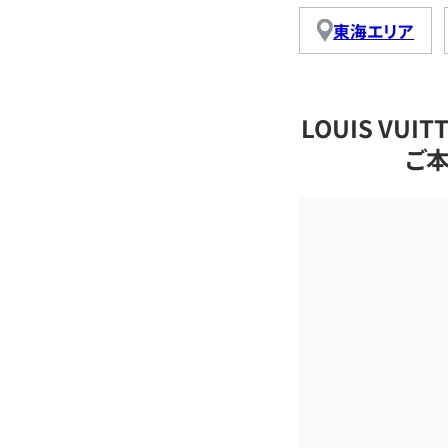
東海エリア
LOUIS VU
ご