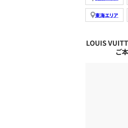
東海エリア
LOUIS VU
ご