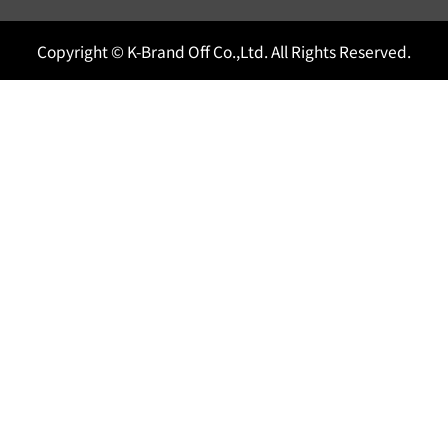
Copyright © K-Brand Off Co.,Ltd. All Rights Reserved.