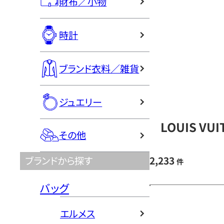
財布／小物
時計
ブランド衣料／雑貨
ジュエリー
LOUIS V
その他
2,233
ブランドから探す
件
バッグ
エルメス