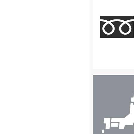
店
舗
検
索