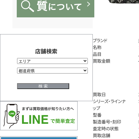
ブランド
名称
店舗検索
品目
買取金額
買取日
シリーズ・ラインナ
ップ
型番
製造番号・刻印
査定時の状態
買取店舗