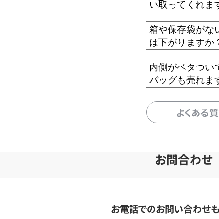
い取ってくれま
箱や保存袋がな
は下がりますか
内側がベタつい
バッグも売れま
よくある
お問合わせ
お電話でのお問い合わせ