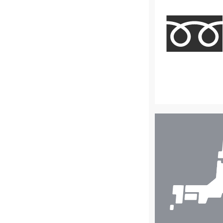
店
舗
検
索