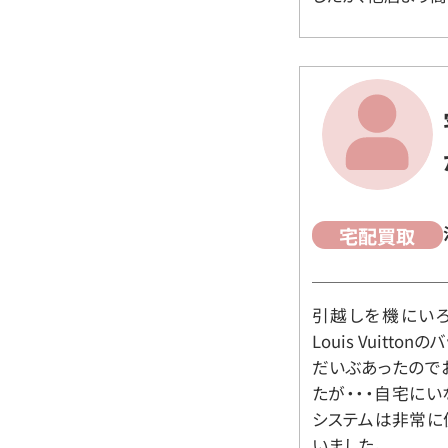
宅配買取
引越しを機にいろ
Louis Vuit
だいぶあったので
たが・・・自宅に
システムは非常に
いました。