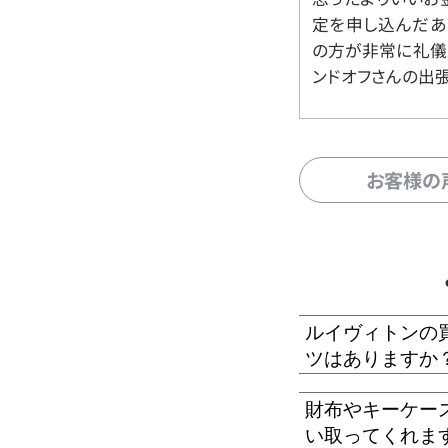
定を申し込んだあ
の方が非常に礼儀
ンドオフさんの出
お客様の
ルイヴィトンの
ツはありますか
財布やキーケー
い取ってくれま