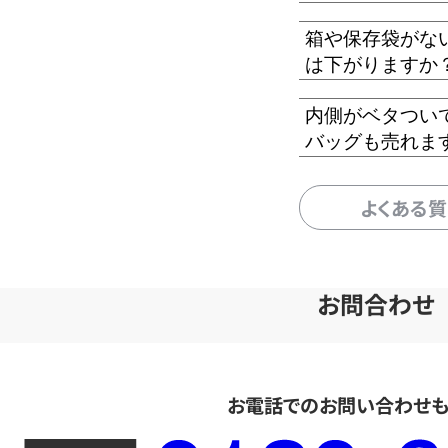
箱や保存袋がな
は下がりますか
内側がベタつい
バッグも売れま
よくある
お問合わせ
お電話でのお問い合わせ