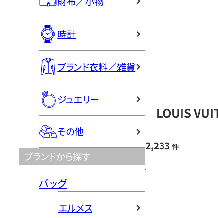
財布／小物
時計
ブランド衣料／雑貨
ジュエリー
LOUIS V
その他
2,233
件
ブランドから探す
バッグ
エルメス