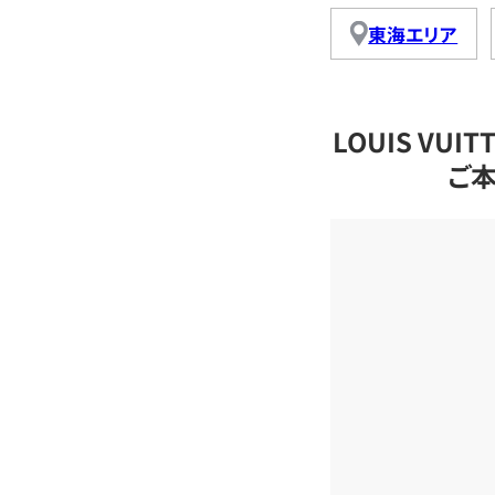
東海エリア
LOUIS VU
ご