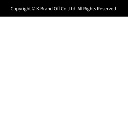
Copyright © K-Brand Off Co.,Ltd. All Rights Reserved.