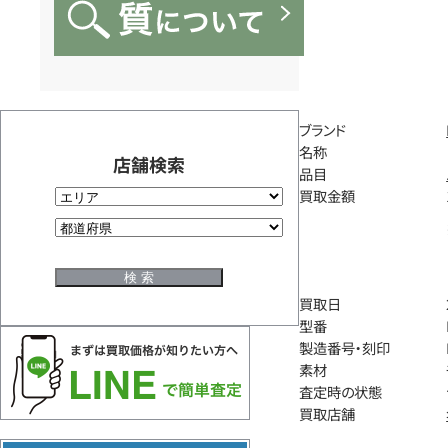
ブランド
名称
店舗検索
品目
買取金額
買取日
型番
製造番号・刻印
素材
査定時の状態
買取店舗