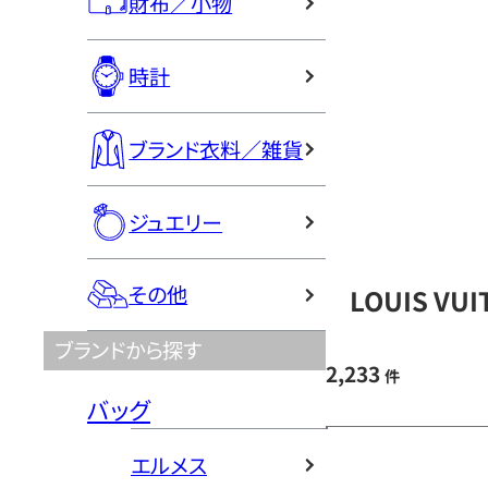
財布／小物
時計
ブランド衣料／雑貨
ジュエリー
その他
LOUIS V
ブランドから探す
2,233
件
バッグ
エルメス