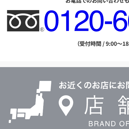
お電話でのお問い合わせ
フ
リ
ー
ダ
（受付時間 / 9:00～18
イ
ヤ
ル
店
0120604117
舗
検
索