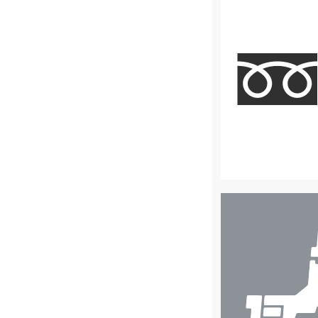
店
舗
検
索