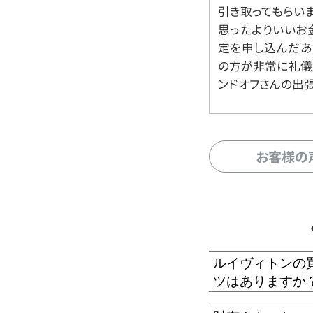
引き取ってもらいま
思ったよりいいお金
定を申し込んだあ
の方が非常に礼儀
ンドオフさんの出
お客様の
ルイヴィトンの
ツはありますか