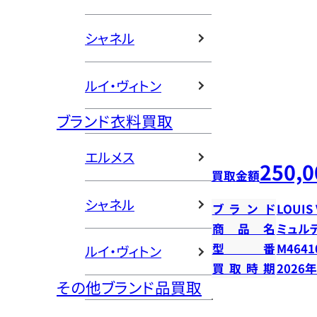
シャネル
ルイ・ヴィトン
ブランド衣料買取
エルメス
250,0
買取金額
シャネル
ブランド
LOUIS
商品名
ミュル
型番
M4641
ルイ・ヴィトン
買取時期
2026
その他ブランド品買取