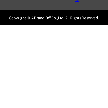
Copyright © K-Brand Off Co.,Ltd. All Rights Reserved.