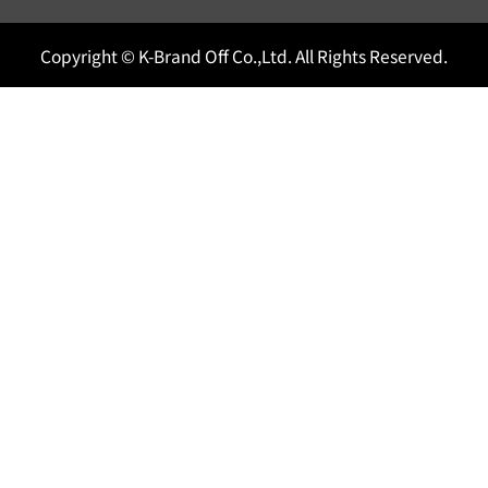
Copyright © K-Brand Off Co.,Ltd. All Rights Reserved.