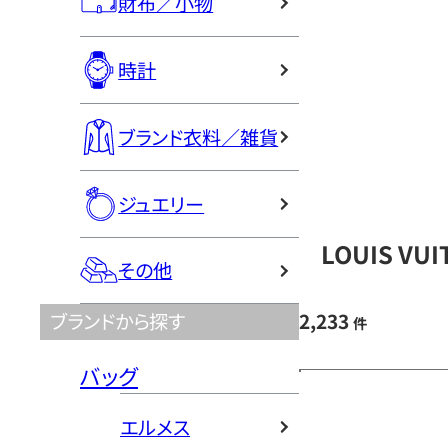
財布／小物
時計
ブランド衣料／雑貨
ジュエリー
LOUIS V
その他
2,233
ブランドから探す
件
バッグ
エルメス