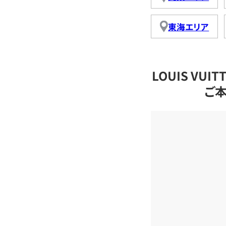
東海エリア
LOUIS VU
ご