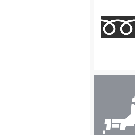
店
舗
検
索