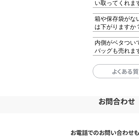
い取ってくれま
箱や保存袋がな
は下がりますか
内側がベタつい
バッグも売れま
よくある
お問合わせ
お電話でのお問い合わせ