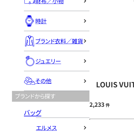
財布／小物
時計
ブランド衣料／雑貨
ジュエリー
その他
LOUIS V
ブランドから探す
2,233
件
バッグ
エルメス