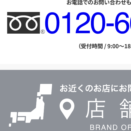
お電話でのお問い合わせ
フ
リ
ー
ダ
（受付時間 / 9:00～18
イ
ヤ
ル
店
0120604117
舗
検
索