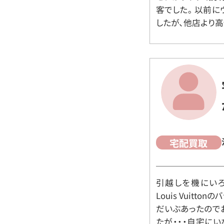
客でした。 以前
したが、他店より高
宅配買取
引越しを機にいろ
Louis Vuit
だいぶあったので
たが・・・自宅に