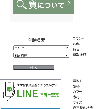
ブランド
店舗検索
名称
品目
買取金額
買取日
型番
カラー
素材
サイズ
査定時の状態