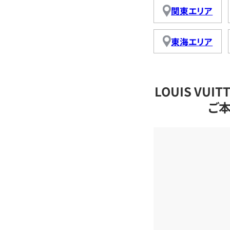
関東エリア
東海エリア
LOUIS VU
ご