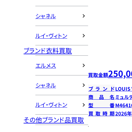
シャネル
ルイ・ヴィトン
ブランド衣料買取
エルメス
250,0
買取金額
シャネル
ブランド
LOUIS
商品名
ミュル
ルイ・ヴィトン
型番
M4641
買取時期
2026
その他ブランド品買取