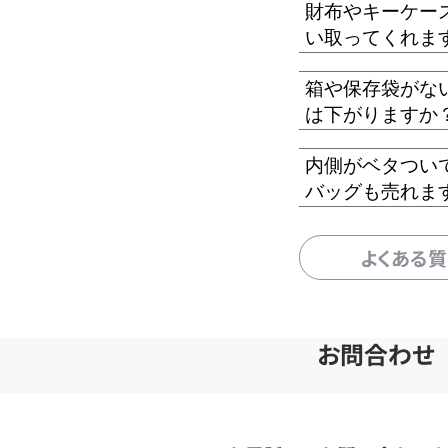
財布やキーケー
い取ってくれま
箱や保存袋がな
は下がりますか
内側がベタつい
バッグも売れま
よくある
お問合わせ