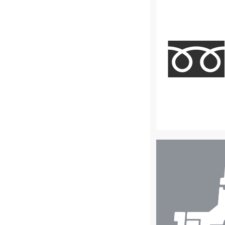
店
舗
検
索