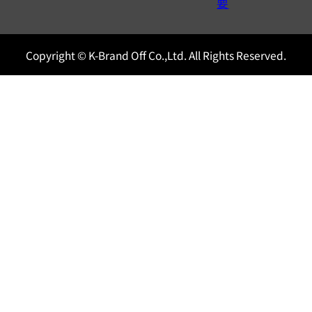
0120604117
要
Copyright © K-Brand Off Co.,Ltd. All Rights Reserved.