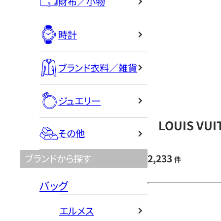
財布／小物
時計
ブランド衣料／雑貨
ジュエリー
LOUIS V
その他
2,233
ブランドから探す
件
バッグ
エルメス