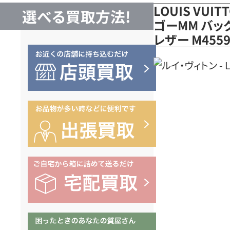
LOUIS VUI
選べる買取方法!
ゴーMM バッ
レザー M45