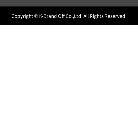
Copyright © K-Brand Off Co.,Ltd. All Rights Reserved.