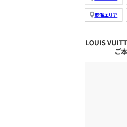
東海エリア
LOUIS VU
ご