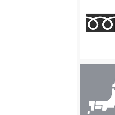
店
舗
検
索