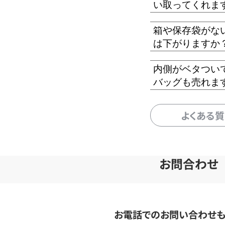
い取ってくれま
箱や保存袋がな
は下がりますか
内側がベタつい
バッグも売れま
よくある
お問合わせ
お電話でのお問い合わせ