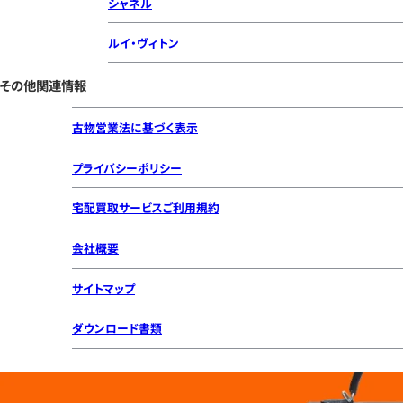
シャネル
ルイ・ヴィトン
その他関連情報
古物営業法に基づく表示
プライバシーポリシー
宅配買取サービスご利用規約
会社概要
サイトマップ
ダウンロード書類