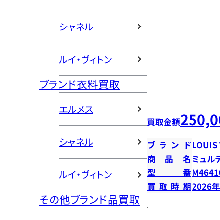
シャネル
ルイ・ヴィトン
ブランド衣料買取
エルメス
250,0
買取金額
シャネル
ブランド
LOUIS
商品名
ミュル
型番
M4641
ルイ・ヴィトン
買取時期
2026
その他ブランド品買取