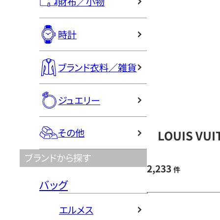
財布／小物
時計
ブランド衣料／雑貨
ジュエリー
その他
LOUIS V
ブランドから探す
2,233
件
バッグ
エルメス