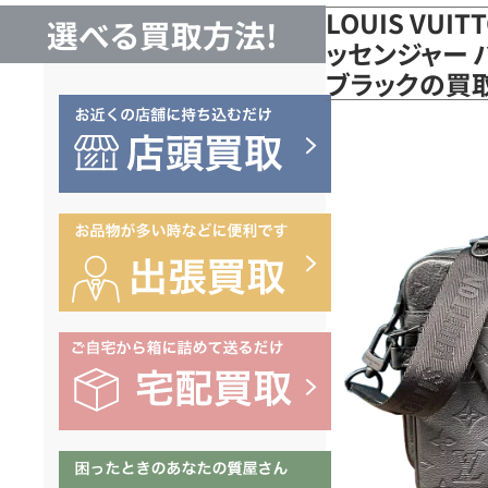
LOUIS VUI
選べる買取方法!
ッセンジャー 
ブラックの買