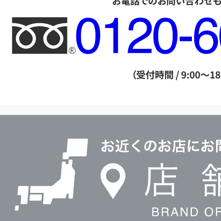
お電話でのお問い合わせ
フ
リ
ー
ダ
（受付時間 / 9:00～18
イ
ヤ
ル
店
0120604117
舗
検
索