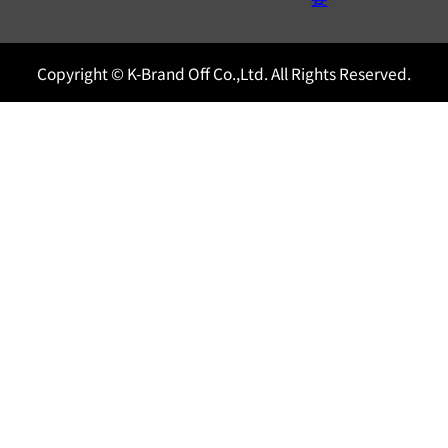
Copyright © K-Brand Off Co.,Ltd. All Rights Reserved.