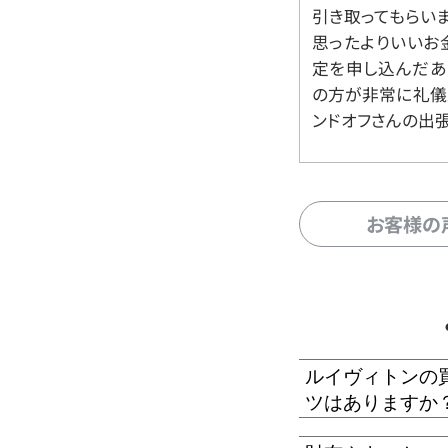
引き取ってもらいま
思ったよりいいお金
定を申し込んだあ
の方が非常に礼儀
ンドオフさんの出
お客様の
ルイヴィトンの
ツはありますか