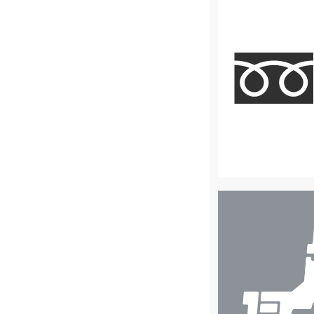
店
舗
検
索