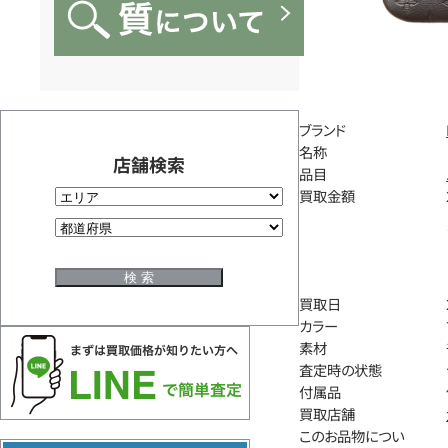
ブランド
名称
店舗検索
品目
買取金額
買取日
カラー
素材
査定時の状態
付属品
買取店舗
このお品物につい