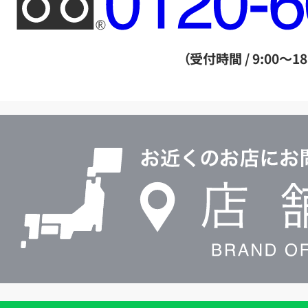
リ
ー
ダ
（受付時間 / 9:00～18
イ
ヤ
ル
店
0120604117
舗
検
索