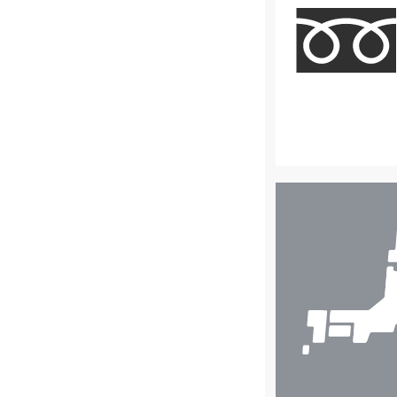
店
舗
検
索