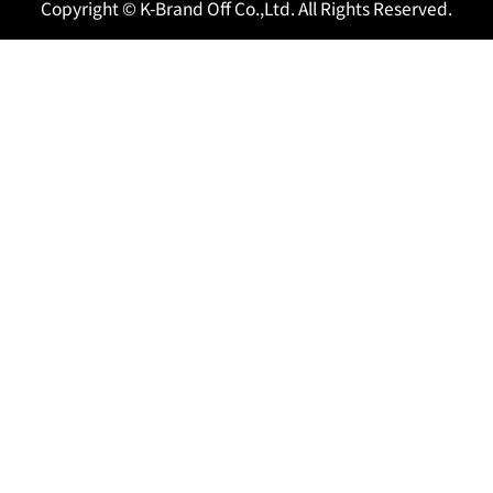
Copyright © K-Brand Off Co.,Ltd. All Rights Reserved.