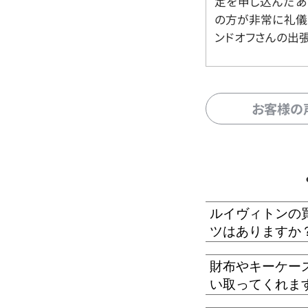
定を申し込んだあ
の方が非常に礼儀
ンドオフさんの出
お客様の
ルイヴィトンの
ツはありますか
財布やキーケー
い取ってくれま