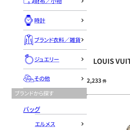
財布／小物
時計
ブランド衣料／雑貨
ジュエリー
LOUIS V
その他
2,233
件
ブランドから探す
バッグ
エルメス