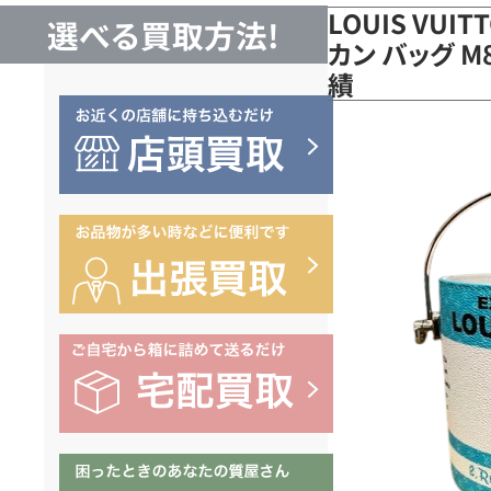
LOUIS VUI
選べる買取方法!
カン バッグ 
績