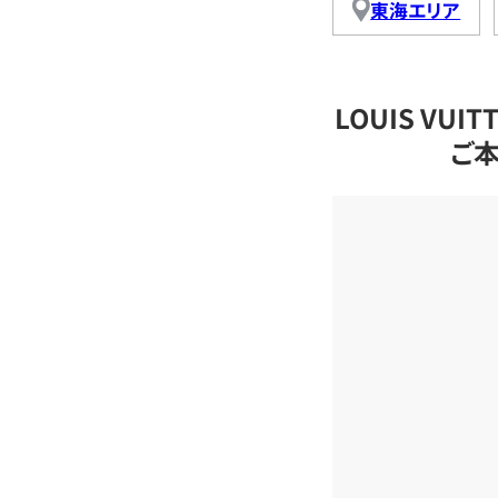
東海エリア
LOUIS VU
ご