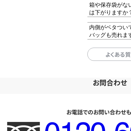
箱や保存袋がな
は下がりますか
内側がベタつい
バッグも売れま
よくある
お問合わせ
お電話でのお問い合わせ
フ