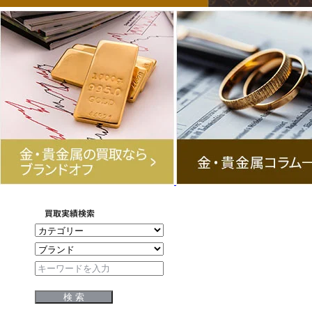
買取実績検索