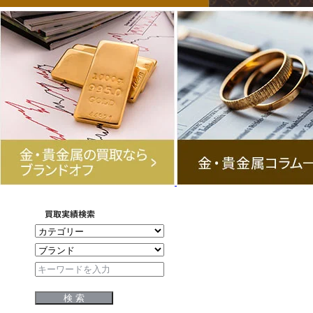
買取実績検索