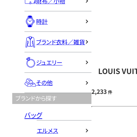
財布／小物
時計
ブランド衣料／雑貨
ジュエリー
LOUIS V
その他
2,233
件
ブランドから探す
バッグ
エルメス