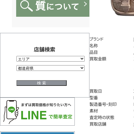
ブランド
名称
店舗検索
品目
買取金額
買取日
型番
製造番号・刻印
素材
査定時の状態
買取店舗