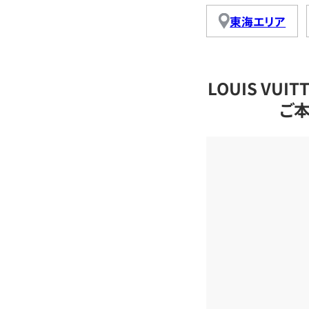
東海エリア
LOUIS VU
ご