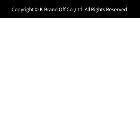
Copyright © K-Brand Off Co.,Ltd. All Rights Reserved.