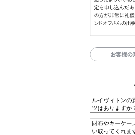
定を申し込んだあ
の方が非常に礼儀
ンドオフさんの出
お客様の
ルイヴィトンの
ツはありますか
財布やキーケー
い取ってくれま