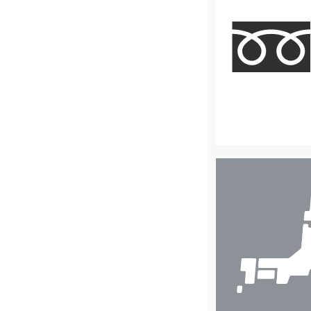
店
舗
検
索