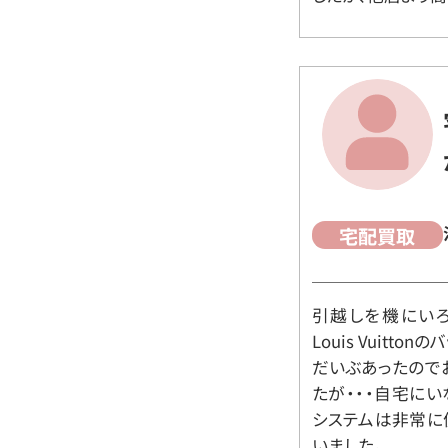
宅配買取
引越しを機にいろ
Louis Vuit
だいぶあったので
たが・・・自宅に
システムは非常に
いました。