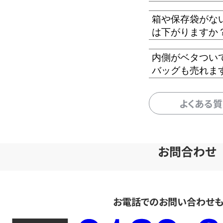
箱や保存袋がな
は下がりますか
内側がベタつい
バッグも売れま
よくある
お問合わせ
お電話でのお問い合わせ