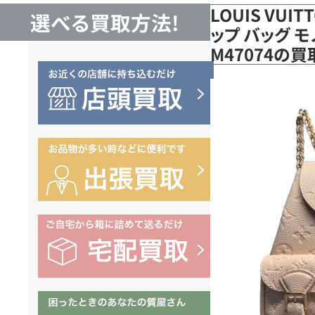
LOUIS VUI
選べる買取方法!
ップ バッグ 
M47074の