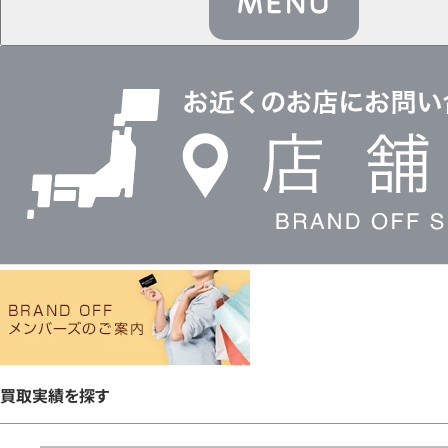
店
舗
検
索
買取実績を探す