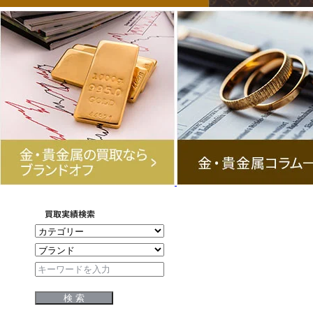
買取実績検索