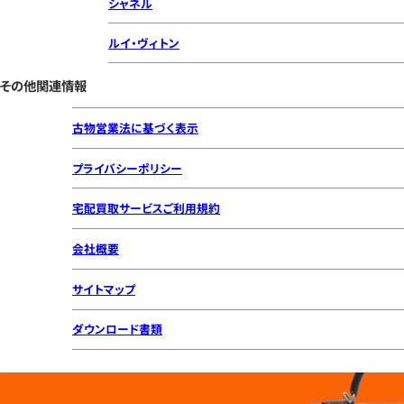
シャネル
ルイ・ヴィトン
その他関連情報
古物営業法に基づく表示
プライバシーポリシー
宅配買取サービスご利用規約
会社概要
サイトマップ
ダウンロード書類