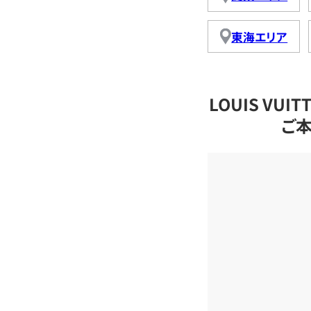
東海エリア
LOUIS VU
ご