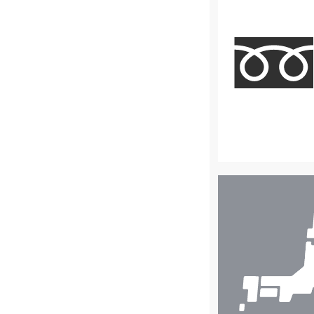
店
舗
検
索