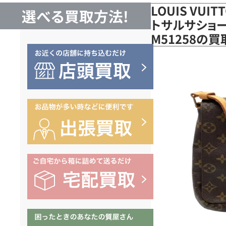
LOUIS VUI
選べる買取方法!
トサルサショー
M51258の