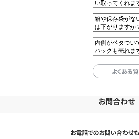
い取ってくれま
箱や保存袋がな
は下がりますか
内側がベタつい
バッグも売れま
よくある
お問合わせ
お電話でのお問い合わせ