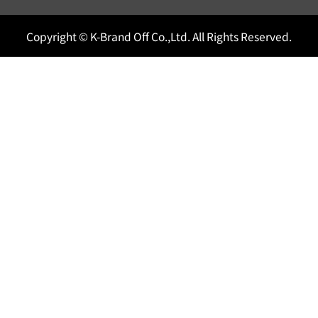
Copyright © K-Brand Off Co.,Ltd. All Rights Reserved.