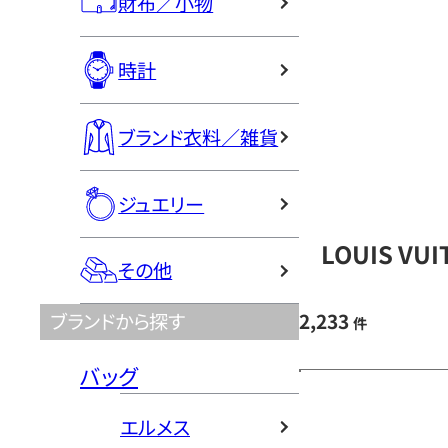
財布／小物
時計
ブランド衣料／雑貨
ジュエリー
LOUIS V
その他
2,233
ブランドから探す
件
バッグ
エルメス