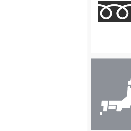
店
舗
検
索