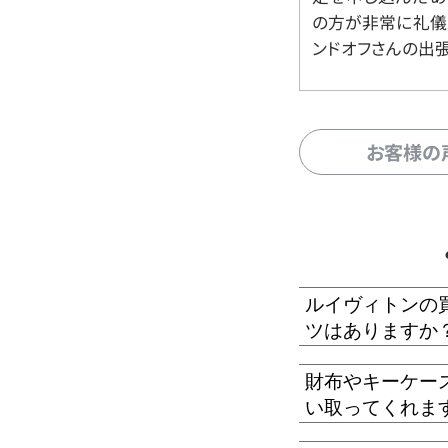
の方が非常に礼儀
ンドオフさんの出
お客様の
ルイヴィトンの
ツはありますか
財布やキーケー
い取ってくれま