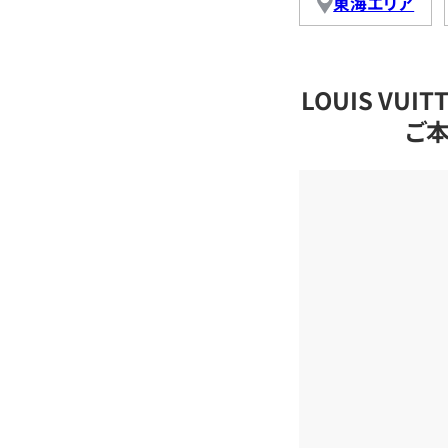
東海エリア
LOUIS VU
ご