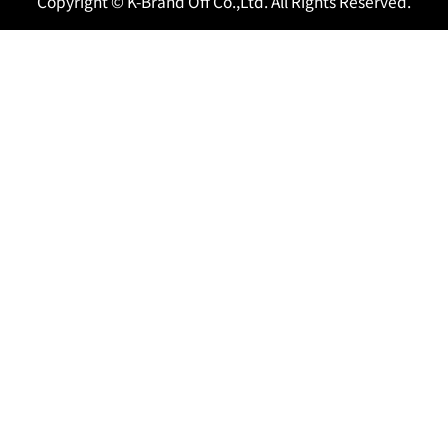
Copyright © K-Brand Off Co.,Ltd. All Rights Reserved.