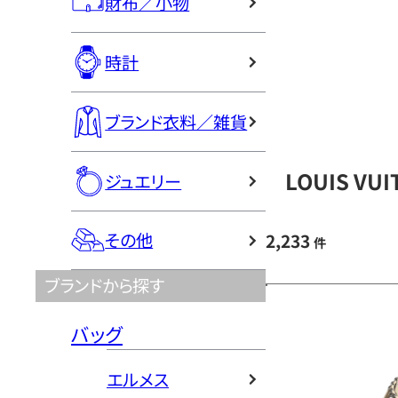
財布／小物
時計
ブランド衣料／雑貨
LOUIS V
ジュエリー
その他
2,233
件
ブランドから探す
バッグ
エルメス