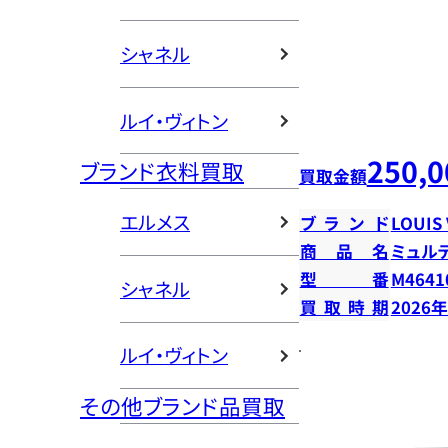
シャネル
ルイ・ヴィトン
250,0
ブランド衣料買取
買取金額
エルメス
ブランド
LOUIS
商品名
ミュル
型番
M4641
シャネル
買取時期
2026
ルイ・ヴィトン
その他ブランド品買取