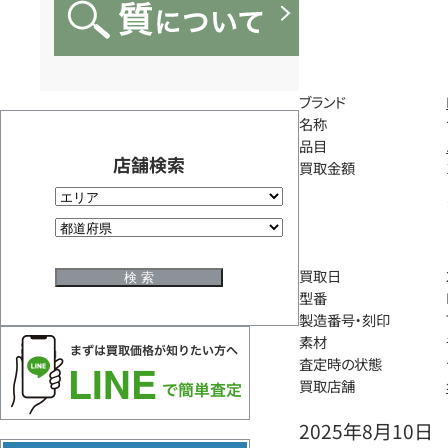
ブランド
名称
品目
店舗検索
買取金額
買取日
型番
製造番号・刻印
素材
査定時の状態
買取店舗
2025年8月10日