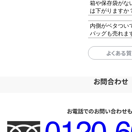
箱や保存袋がな
は下がりますか
内側がベタつい
バッグも売れま
よくある
お問合わせ
お電話でのお問い合わせ
フ