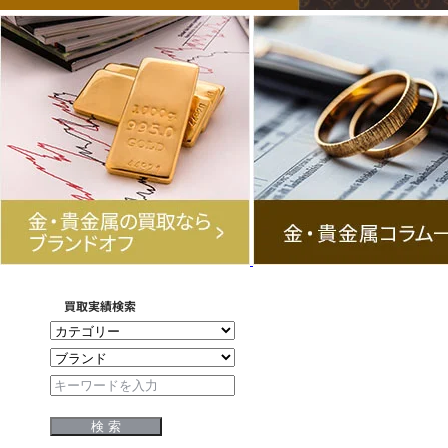
買取実績検索