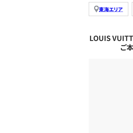
東海エリア
LOUIS VU
ご