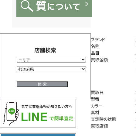
ブランド
名称
店舗検索
品目
買取金額
買取日
型番
カラー
素材
査定時の状態
買取店舗