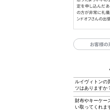
定を申し込んだあ
の方が非常に礼儀
ンドオフさんの出
お客様の
ルイヴィトンの
ツはありますか
財布やキーケー
い取ってくれま