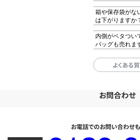
箱や保存袋がな
は下がりますか
内側がベタつい
バッグも売れま
よくある
お問合わせ
お電話でのお問い合わせ