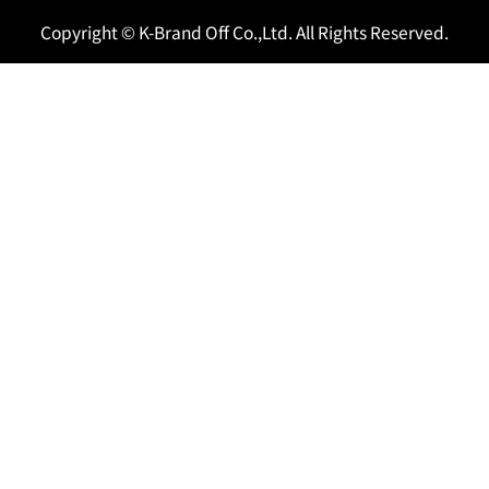
Copyright © K-Brand Off Co.,Ltd. All Rights Reserved.