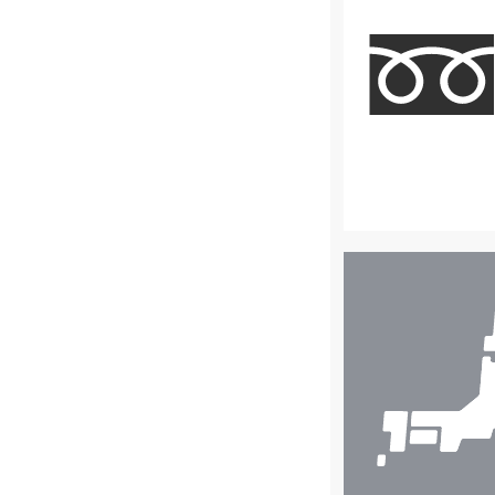
店
舗
検
索