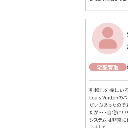
宅配買取
引越しを機にいろ
Louis Vuit
だいぶあったので
たが・・・自宅に
システムは非常に
いました。