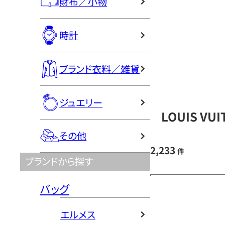
財布／小物
時計
ブランド衣料／雑貨
ジュエリー
LOUIS V
その他
2,233
件
ブランドから探す
バッグ
エルメス