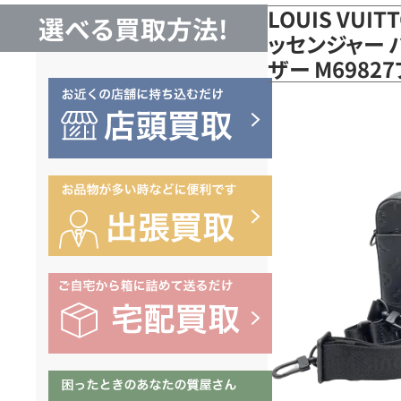
LOUIS VUI
選べる買取方法!
ッセンジャー 
ザー M698