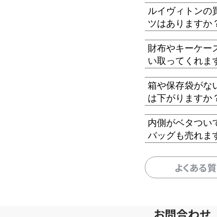
ルイヴィトンの
ツはありますか
財布やキーケー
い取ってくれま
箱や保存袋がな
は下がりますか
内側がベタつい
バッグも売れま
よくある
お問合わせ