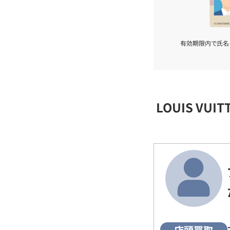
有効期限内で氏名
LOUIS VU