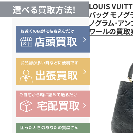
LOUIS VUI
選べる買取方法!
バッグ モノグ
ノグラム･アンプ
ワールの買取