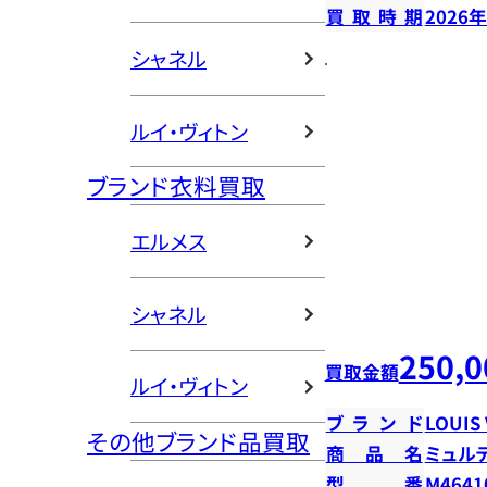
買取時期
2026
シャネル
ルイ・ヴィトン
ブランド衣料買取
エルメス
シャネル
250,0
買取金額
ルイ・ヴィトン
ブランド
LOUIS
その他ブランド品買取
商品名
ミュル
型番
M4641