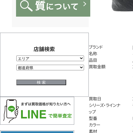
ブランド
店舗検索
名称
品目
買取金額
買取日
シリーズ・ラインナ
ップ
型番
カラー
素材