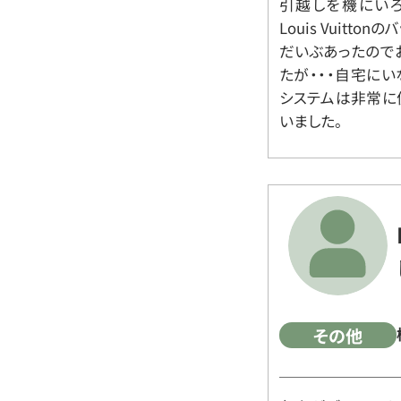
引越しを機にいろ
Louis Vuit
だいぶあったので
たが・・・自宅に
システムは非常に
いました。
その他