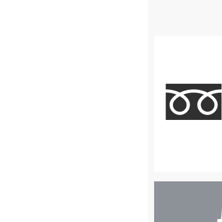
店
舗
検