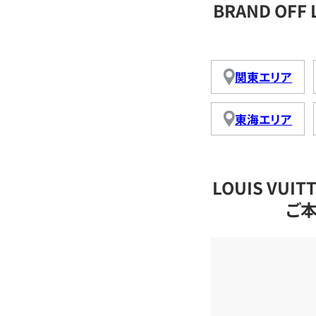
BRAND OFF
関東エリア
東海エリア
LOUIS VU
ご