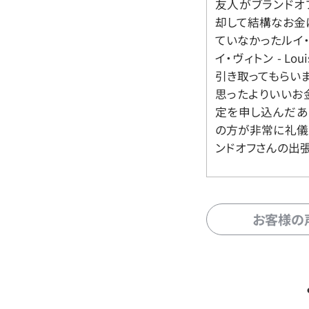
友人がブランドオ
却して結構なお金
ていなかったルイ・ヴィ
イ・ヴィトン - Lo
引き取ってもらいま
思ったよりいいお金
定を申し込んだあ
の方が非常に礼儀
ンドオフさんの出
お客様の