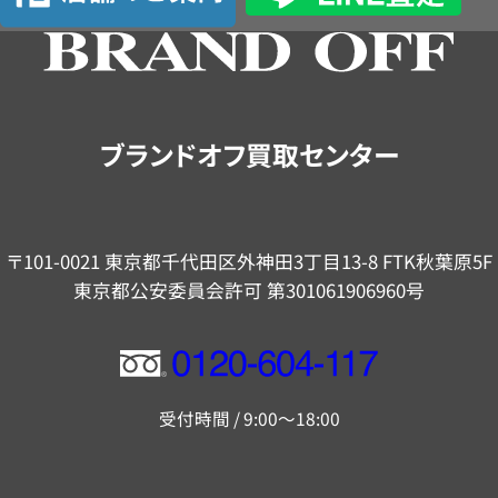
の
ご
案
内
ブランドオフ買取センター
〒101-0021 東京都千代田区外神田3丁目13-8 FTK秋葉原5F
東京都公安委員会許可 第301061906960号
フ
リ
受付時間 / 9:00～18:00
ー
ダ