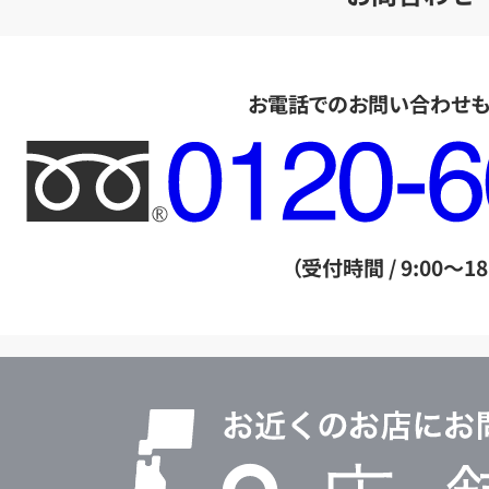
お電話でのお問い合わせ
フ
リ
ー
ダ
（受付時間 / 9:00～18
イ
ヤ
ル
店
0120604117
舗
検
索