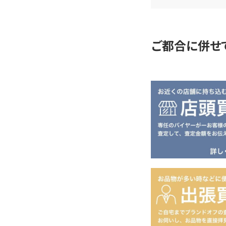
定
ご都合に併せ