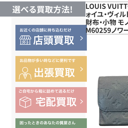
LOUIS VUI
選べる買取方法!
ォイユ・ヴィル
財布・小物 モ
M60259ノ