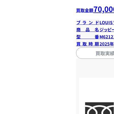
70,00
買取金額
ブランド
LOUIS
商品名
ジッピ
型番
M6212
買取時期
2025
買取実