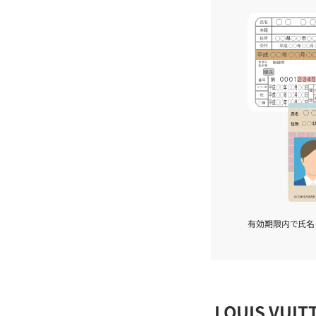
有効期限内で氏名
LOUIS VU