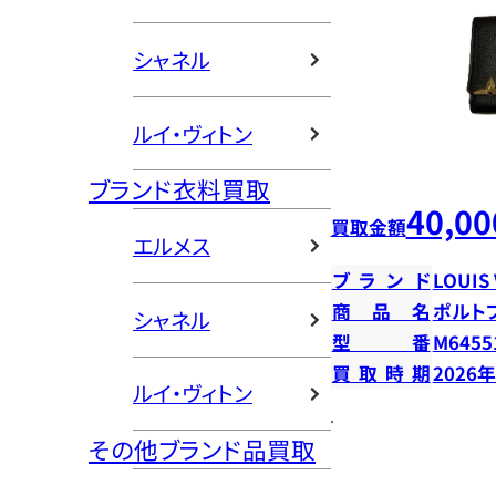
シャネル
ルイ・ヴィトン
ブランド衣料買取
40,00
買取金額
エルメス
ブランド
LOUIS
商品名
ポルト
シャネル
型番
M6455
買取時期
2026
ルイ・ヴィトン
その他ブランド品買取