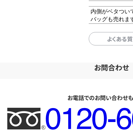
内側がベタつい
バッグも売れま
よくある
お問合わせ
お電話でのお問い合わせ
フ
リ
ー