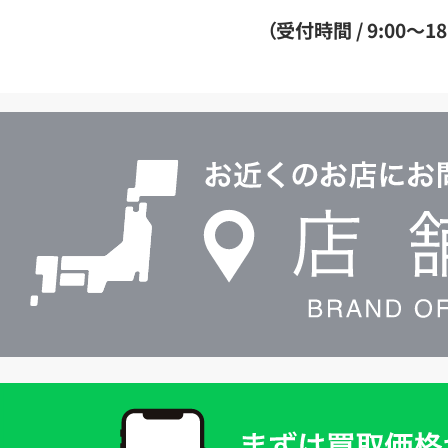
ダ
（受付時間 / 9:00～18
イ
ヤ
ル
店
0120604117
舗
検
索
買
取