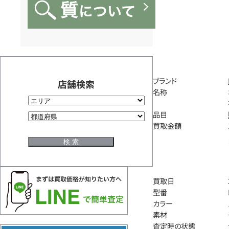
ブランド
店舗検索
名称
品目
買取金額
買取日
型番
カラー
素材
査定時の状態