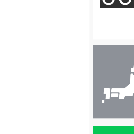
店
舗
検
索
買