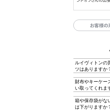
お客様の
ルイヴィトンの
ツはありますか
財布やキーケー
い取ってくれま
箱や保存袋がな
は下がりますか