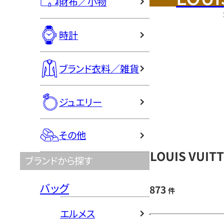
財布／小物
時計
ブランド衣料／雑貨
ジュエリー
その他
LOUIS VU
ブランドから探す
バッグ
873
件
エルメス