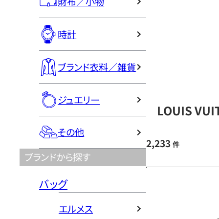
財布／小物
時計
ブランド衣料／雑貨
ジュエリー
LOUIS V
その他
2,233
件
ブランドから探す
バッグ
エルメス