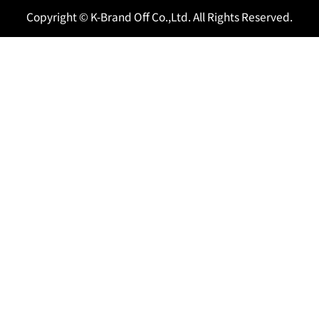
Copyright © K-Brand Off Co.,Ltd. All Rights Reserved.