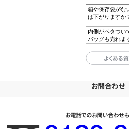
箱や保存袋がな
は下がりますか
内側がベタつい
バッグも売れま
よくある
お問合わせ
お電話でのお問い合わせ