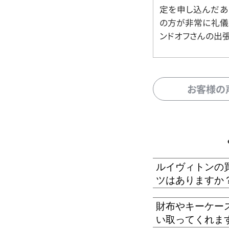
定を申し込んだあ
の方が非常に礼儀
ンドオフさんの出
お客様の
ルイヴィトンの
ツはありますか
財布やキーケー
い取ってくれま