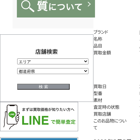
ブランド
名称
品目
店舗検索
買取金額
買取日
型番
素材
査定時の状態
買取店舗
このお品物につい
て