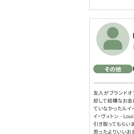
その他
友人がブランドオ
却して結構なお金
ていなかったルイ・ヴィ
イ・ヴィトン - Lo
引き取ってもらいま
思ったよりいいお金