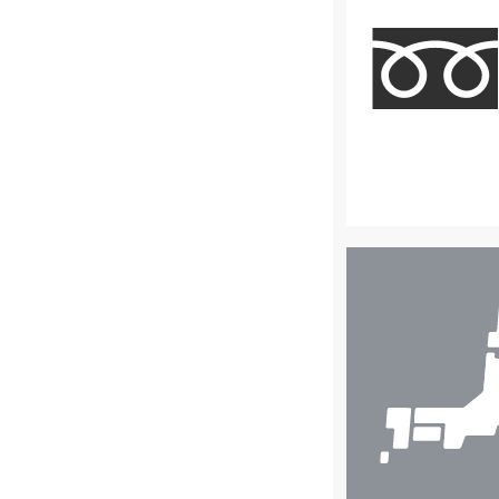
店
舗
検
索