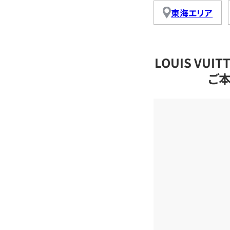
東海エリア
LOUIS VU
ご