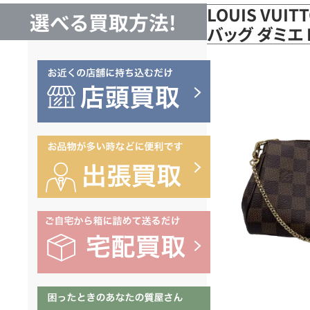
LOUIS VUI
選べる買取方法!
バッグ ダミエ 