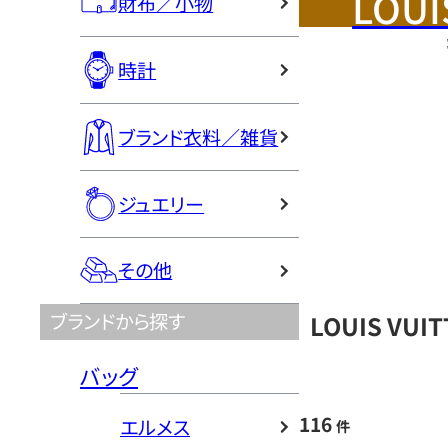
LOUI
財布／小物
時計
ブランド衣料／雑貨
ジュエリー
その他
ブランドから探す
LOUIS VU
バッグ
116
エルメス
件