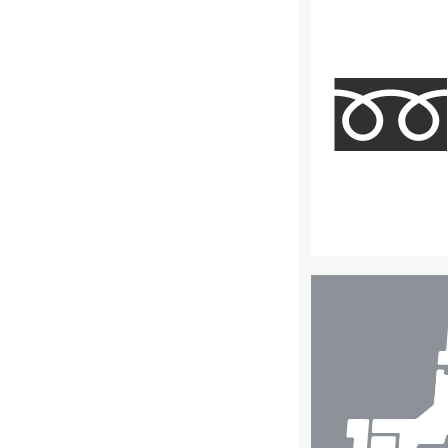
店
舗
検
索