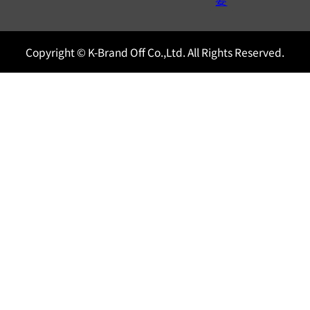
0120604117
要
Copyright © K-Brand Off Co.,Ltd. All Rights Reserved.