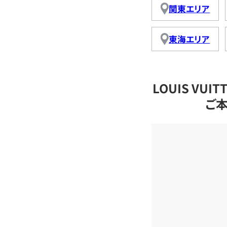
関東エリア
東海エリア
LOUIS VU
ご