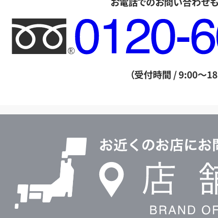
お電話でのお問い合わせ
フ
リ
ー
ダ
（受付時間 / 9:00～18
イ
ヤ
ル
店
0120604117
舗
検
索