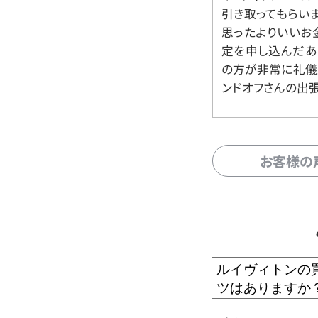
引き取ってもらいま
思ったよりいいお金
定を申し込んだあ
の方が非常に礼儀
ンドオフさんの出
お客様の
ルイヴィトンの
ツはありますか