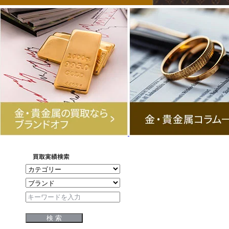
買取実績検索