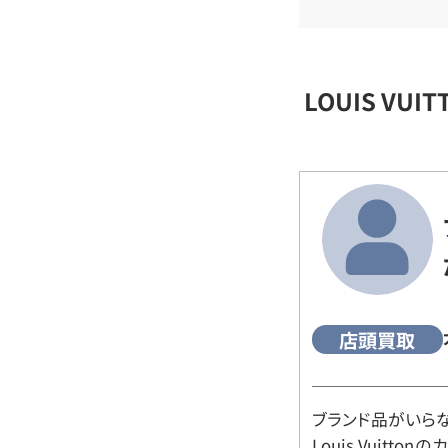
LOUIS VU
店頭買取
ブランド品がいら
Louis Vuitt