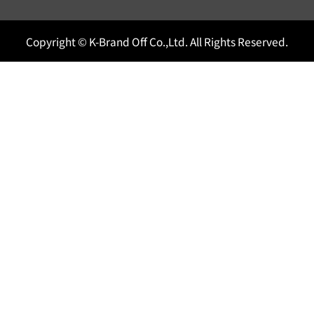
Copyright © K-Brand Off Co.,Ltd. All Rights Reserved.