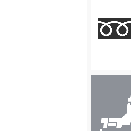
店
舗
検
索