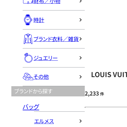
財布／小物
時計
ブランド衣料／雑貨
ジュエリー
LOUIS V
その他
ブランドから探す
2,233
件
バッグ
エルメス