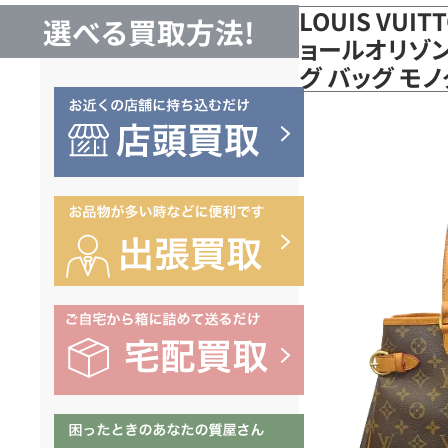
LOUIS VUI
選べる買取方法!
ョールオリゾン
グ バッグ モノ