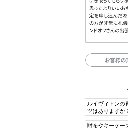
引き取ってもらいま
思ったよりいいお金
定を申し込んだあ
の方が非常に礼儀
ンドオフさんの出
お客様の
ルイヴィトンの
ツはありますか
財布やキーケー