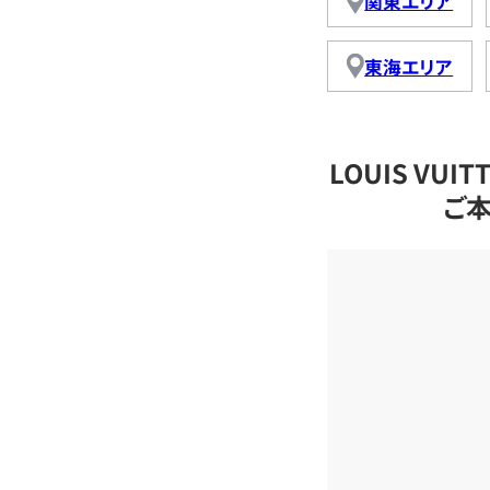
関東エリア
東海エリア
LOUIS VU
ご