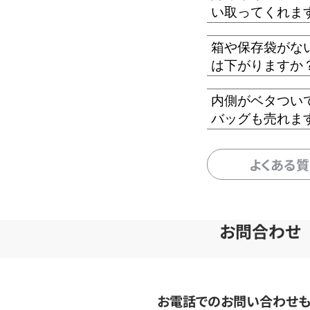
い取ってくれま
箱や保存袋がな
は下がりますか
内側がベタつい
バッグも売れま
よくある
お問合わせ
お電話でのお問い合わせ