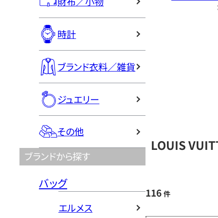
財布／小物
時計
ブランド衣料／雑貨
ジュエリー
その他
LOUIS VU
ブランドから探す
バッグ
116
件
エルメス