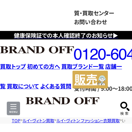
質・買取センター
お問い合わせ
健康保険証での本人確認終了のお知らせ▶
フ
リ
ー
ダ
買取トップ
初めての方へ
買取ブランド一覧
店舗一
イ
販
ヤ
売
覧
買取について
よくある質問
受付時間 / 9:00～18:0
ル
サ
0120604117
イ
ト
TOP
ルイ・ヴィトン買取
ルイ・ヴィトン ファッション・衣類買取
LOU