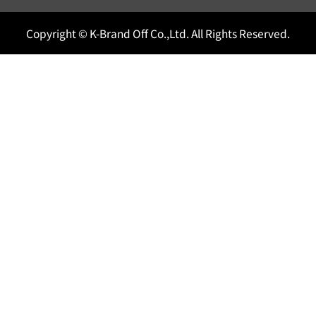
Copyright © K-Brand Off Co.,Ltd. All Rights Reserved.