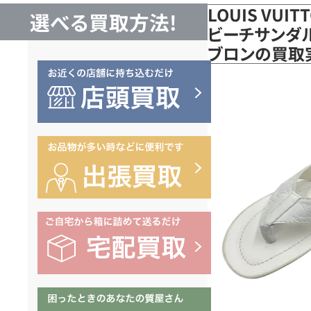
LOUIS VUI
選べる買取方法!
ビーチサンダル
ブロンの買取