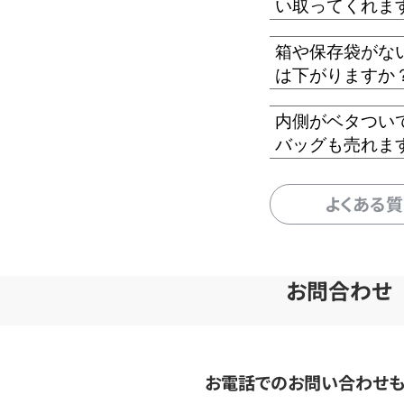
い取ってくれま
箱や保存袋がな
は下がりますか
内側がベタつい
バッグも売れま
よくある
お問合わせ
お電話でのお問い合わせ