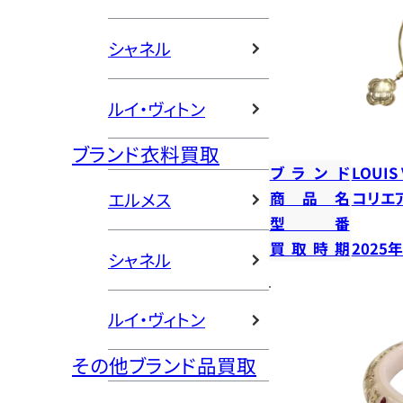
シャネル
ルイ・ヴィトン
ブランド衣料買取
ブランド
LOUIS
商品名
コリエ
エルメス
型番
買取時期
2025
シャネル
ルイ・ヴィトン
その他ブランド品買取