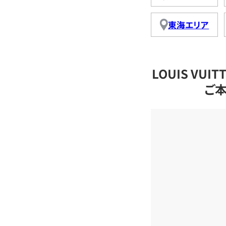
東海エリア
LOUIS VU
ご