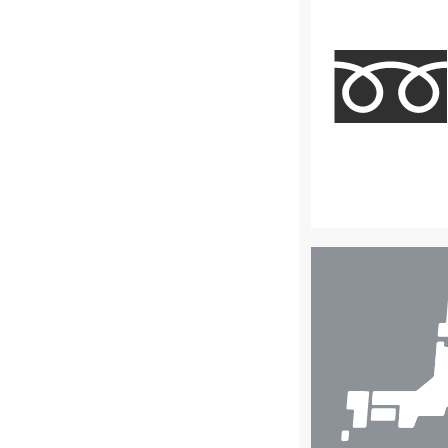
店
舗
検
索