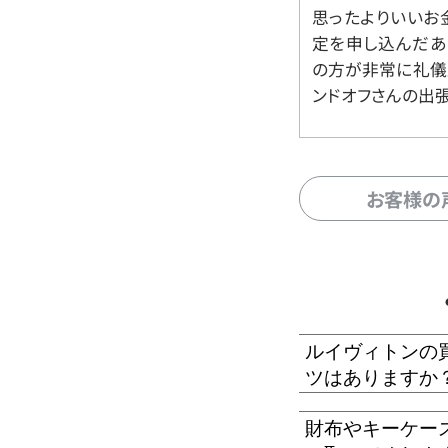
思ったよりいいお金
定を申し込んだあ
の方が非常に礼儀
ンドオフさんの出
お客様の
ルイヴィトンの
ツはありますか
財布やキーケー