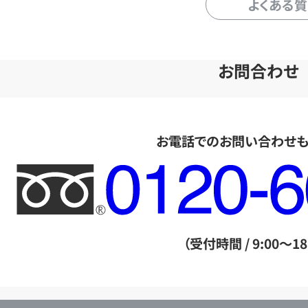
よくある
お問合わせ
お電話でのお問い合わせ
フ
リ
ー
ダ
（受付時間 / 9:00～18
イ
ヤ
ル