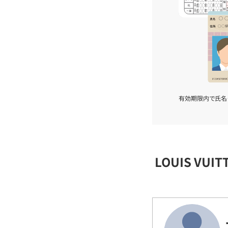
有効期限内で氏名
LOUIS VU