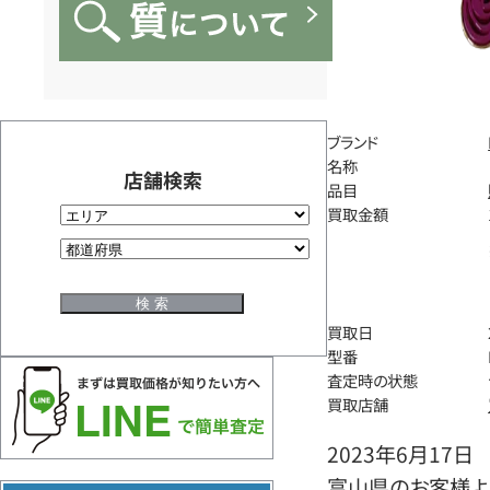
ブランド
名称
店舗検索
品目
買取金額
買取日
型番
査定時の状態
買取店舗
2023年6月17日
富山県のお客様より