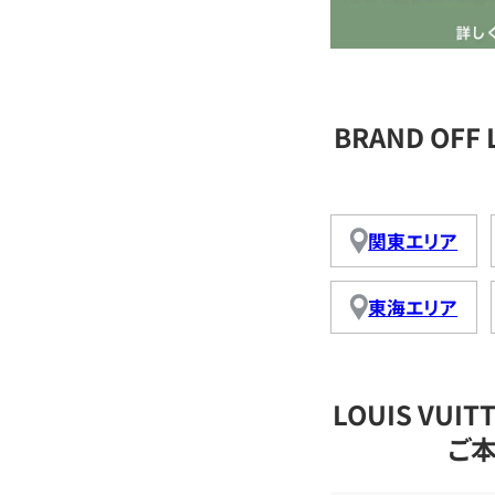
BRAND OFF
関東エリア
東海エリア
LOUIS VU
ご