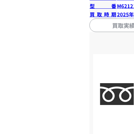
型番
M6212
買取時期
2025
買取実