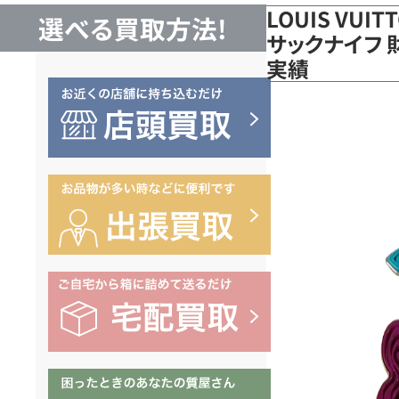
LOUIS VUI
選べる買取方法!
サックナイフ 財
実績