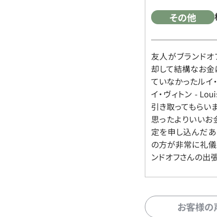
その他
友人がブランドオ
却して結構なお金
ていなかったルイ・ヴィ
イ・ヴィトン - Lo
引き取ってもらいま
思ったよりいいお金
定を申し込んだあ
の方が非常に礼儀
ンドオフさんの出
お客様の