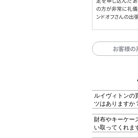
定を申し込んだあ
の方が非常に礼儀
ンドオフさんの出
お客様の
ルイヴィトンの
ツはありますか
財布やキーケー
い取ってくれま