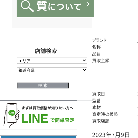
ブランド
名称
店舗検索
品目
買取金額
買取日
型番
素材
査定時の状態
買取店舗
2023年7月9日