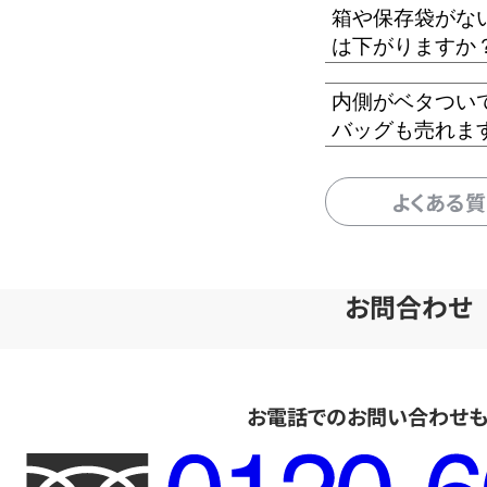
箱や保存袋がな
は下がりますか
内側がベタつい
バッグも売れま
よくある
お問合わせ
お電話でのお問い合わせ
フ