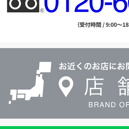
リ
ー
ダ
（受付時間 / 9:00～18
イ
ヤ
ル
店
0120604117
舗
検
索