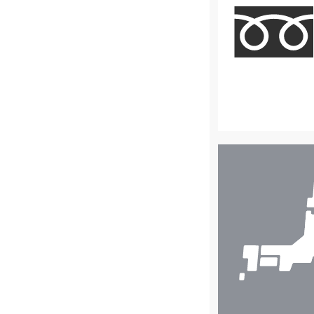
店
舗
検
索