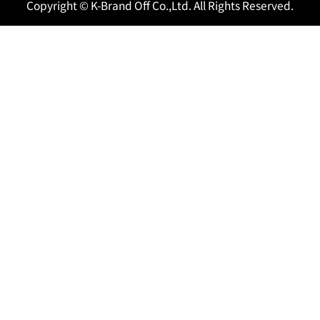
Copyright © K-Brand Off Co.,Ltd. All Rights Reserved.