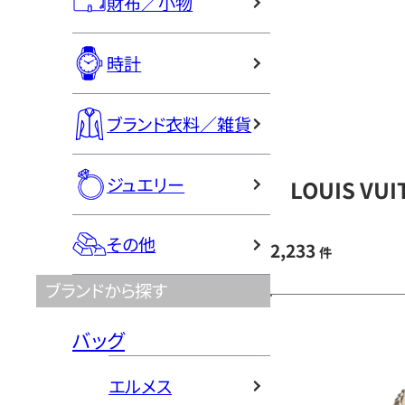
財布／小物
時計
ブランド衣料／雑貨
ジュエリー
LOUIS V
その他
2,233
件
ブランドから探す
バッグ
エルメス