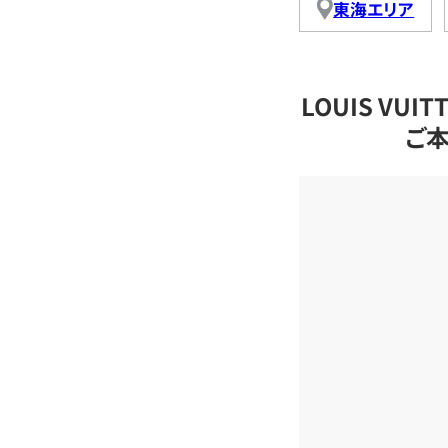
東海エリア
LOUIS VU
ご