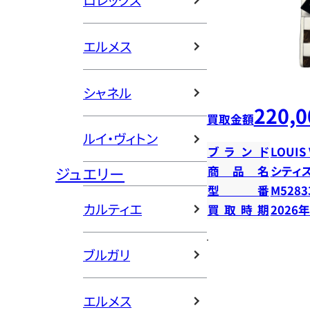
ロレックス
エルメス
シャネル
220,0
買取金額
ルイ・ヴィトン
ブランド
LOUIS
ジュエリー
商品名
シティ
型番
M5283
カルティエ
買取時期
2026
ブルガリ
エルメス