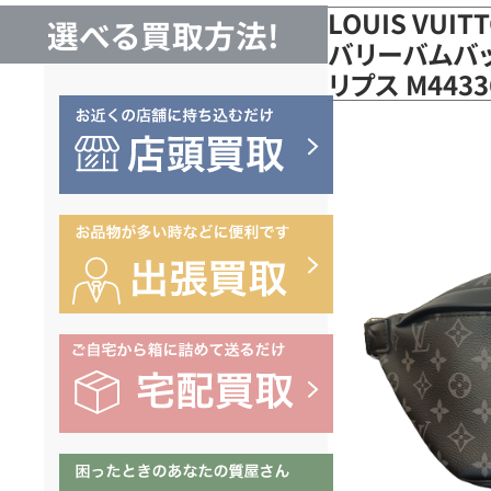
LOUIS VUI
選べる買取方法!
バリーバムバッ
リプス M44