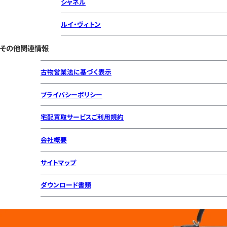
シャネル
ルイ・ヴィトン
その他関連情報
古物営業法に基づく表示
プライバシーポリシー
宅配買取サービスご利用規約
会社概要
サイトマップ
ダウンロード書類