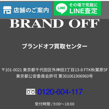
査
店
定
舗
の
ご
案
内
ブランドオフ買取センター
〒101-0021 東京都千代田区外神田3丁目13-8 FTK秋葉原5F
東京都公安委員会許可 第301061906960号
フ
リ
受付時間 / 9:00～18:00
ー