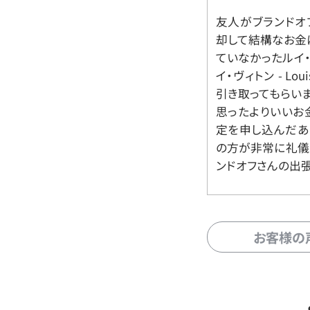
友人がブランドオ
却して結構なお金
ていなかったルイ・ヴィ
イ・ヴィトン - Lo
引き取ってもらいま
思ったよりいいお金
定を申し込んだあ
の方が非常に礼儀
ンドオフさんの出
お客様の