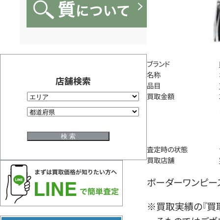
ブランド
名称
店舗検索
品目
買取金額
査定時の状態
買取店舗
ボーダーワンピー
※買取実績の『買