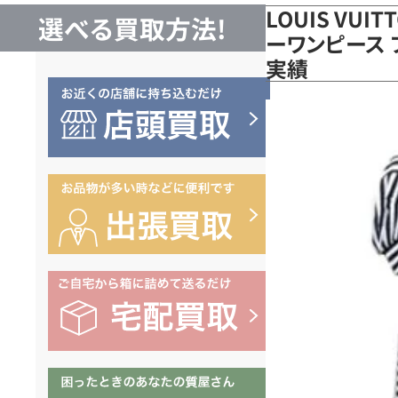
LOUIS VUI
選べる買取方法!
ーワンピース 
実績