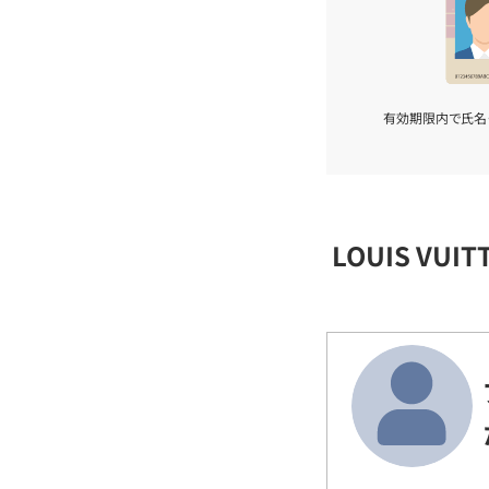
有効期限内で氏名
LOUIS VU