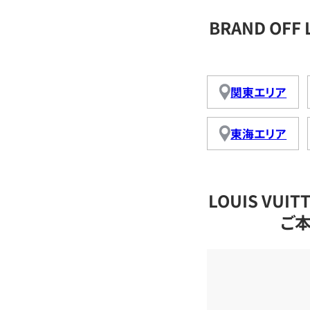
BRAND OFF
関東エリア
東海エリア
LOUIS VU
ご