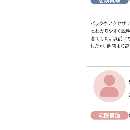
店頭買取
バックやアクセサ
とわかりやすく説
客でした。 以前
したが、他店より高
宅配買取