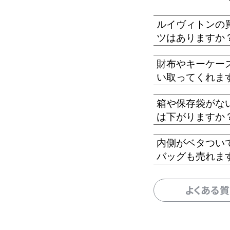
ルイヴィトンの
ツはありますか
財布やキーケー
い取ってくれま
箱や保存袋がな
は下がりますか
内側がベタつい
バッグも売れま
よくある