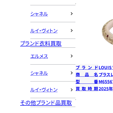
シャネル
ルイ・ヴィトン
ブランド衣料買取
エルメス
ブランド
LOUIS
シャネル
商品名
ブラス
型番
M6556
買取時期
2025
ルイ・ヴィトン
その他ブランド品買取