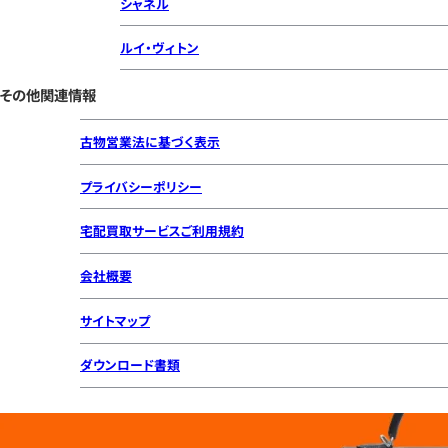
シャネル
ルイ・ヴィトン
その他関連情報
古物営業法に基づく表示
プライバシーポリシー
宅配買取サービスご利用規約
会社概要
サイトマップ
ダウンロード書類