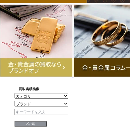
買取実績検索