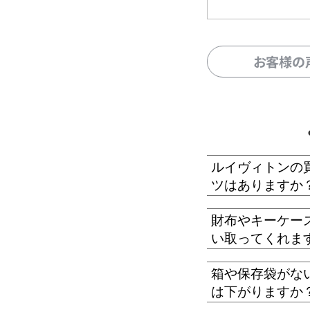
お客様の
ルイヴィトンの
ツはありますか
財布やキーケー
い取ってくれま
箱や保存袋がな
は下がりますか