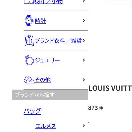
財布／小物
時計
ブランド衣料／雑貨
ジュエリー
その他
LOUIS VU
ブランドから探す
873
件
バッグ
エルメス