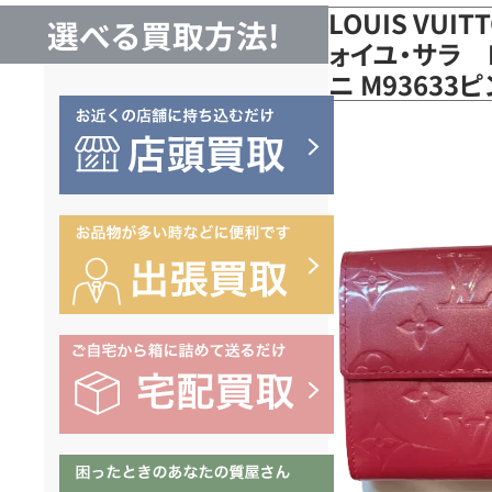
LOUIS VUI
選べる買取方法!
ォイユ・サラ M
ニ M9363