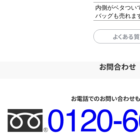
内側がベタつい
バッグも売れま
よくある
お問合わせ
お電話でのお問い合わせ
フ
リ
ー