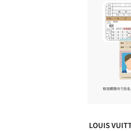
有効期限内で氏名
LOUIS VU