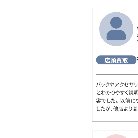
店頭買取
バックやアクセサ
とわかりやすく説
客でした。 以前
したが、他店より高