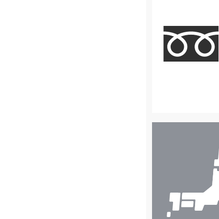
店
舗
検
索