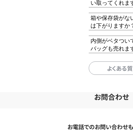
い取ってくれま
箱や保存袋がな
は下がりますか
内側がベタつい
バッグも売れま
よくある
お問合わせ
お電話でのお問い合わせ