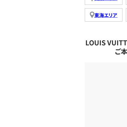
東海エリア
LOUIS VU
ご