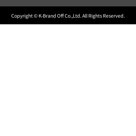
Copyright © K-Brand Off Co.,Ltd. All Rights Reserved.