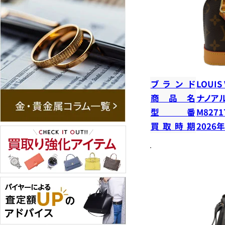
ブランド
LOUIS
商品名
ナノア
型番
M8271
買取時期
2026