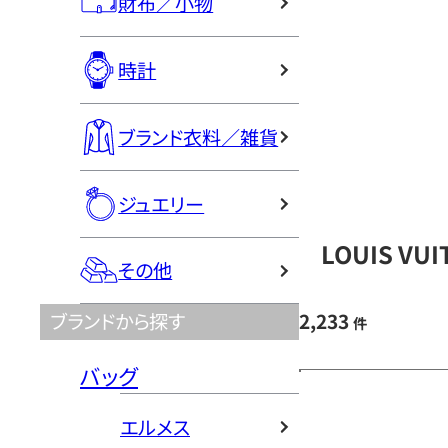
財布／小物
時計
ブランド衣料／雑貨
ジュエリー
LOUIS V
その他
2,233
ブランドから探す
件
バッグ
エルメス