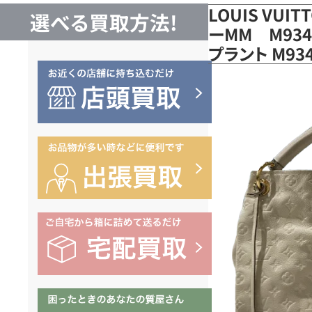
LOUIS VUI
選べる買取方法!
ーMM M934
プラント M9