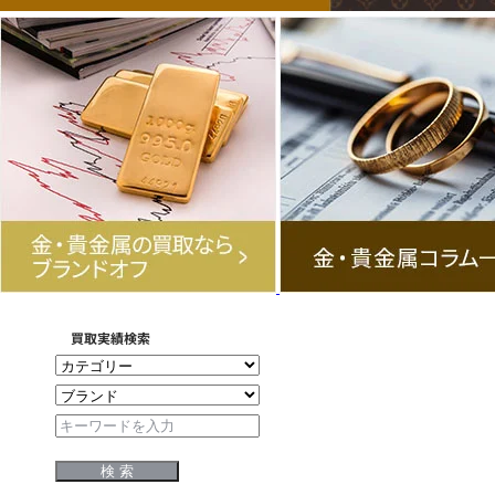
買取実績検索