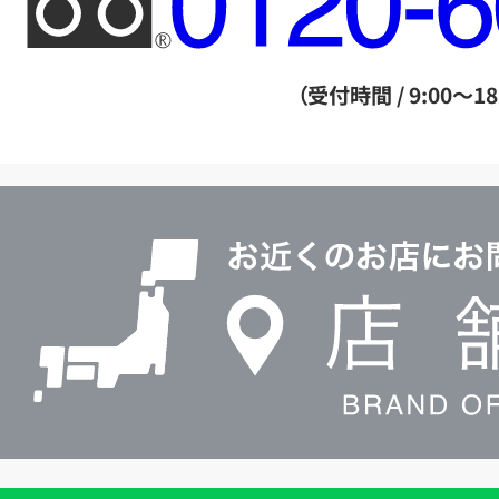
リ
ー
ダ
（受付時間 / 9:00～18
イ
ヤ
ル
店
0120604117
舗
検
索