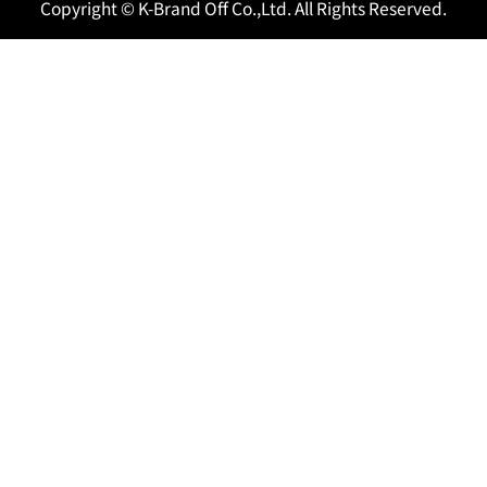
Copyright © K-Brand Off Co.,Ltd. All Rights Reserved.