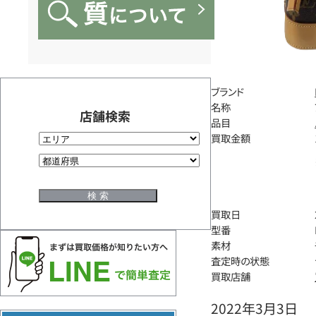
ブランド
名称
店舗検索
品目
買取金額
買取日
型番
素材
査定時の状態
買取店舗
2022年3月3日