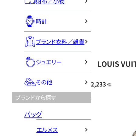
財布／小物
時計
ブランド衣料／雑貨
ジュエリー
LOUIS V
その他
2,233
件
ブランドから探す
バッグ
エルメス