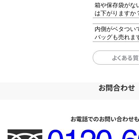
箱や保存袋がな
は下がりますか
内側がベタつい
バッグも売れま
よくある
お問合わせ
お電話でのお問い合わせ
フ