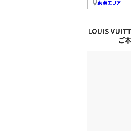
東海エリア
LOUIS VU
ご