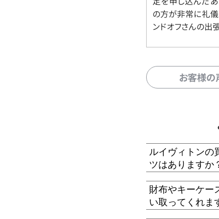
定を申し込んだあ
の方が非常に礼儀
ンドオフさんの出
お客様の
ルイヴィトンの
ツはありますか
財布やキーケー
い取ってくれま