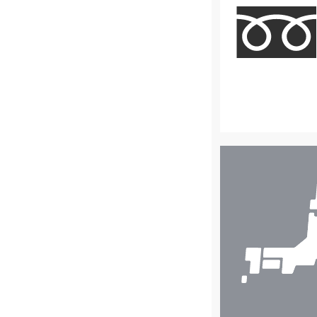
店
舗
検
索