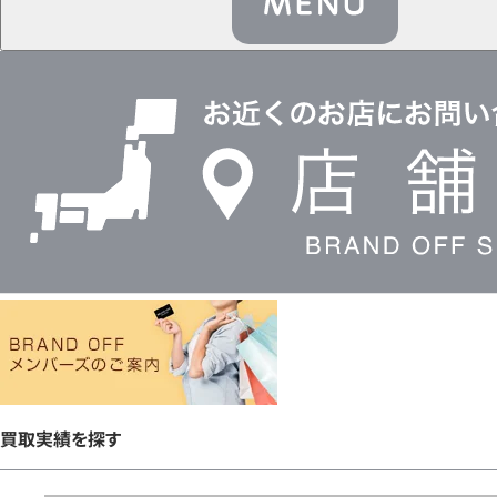
店
舗
検
索
買取実績を探す