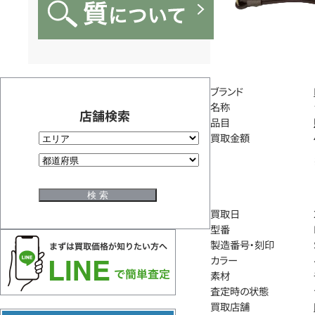
ブランド
名称
店舗検索
品目
買取金額
買取日
型番
製造番号・刻印
カラー
素材
査定時の状態
買取店舗