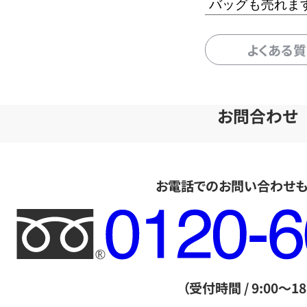
バッグも売れま
よくある
お問合わせ
お電話でのお問い合わせ
フ
リ
ー
ダ
（受付時間 / 9:00～18
イ