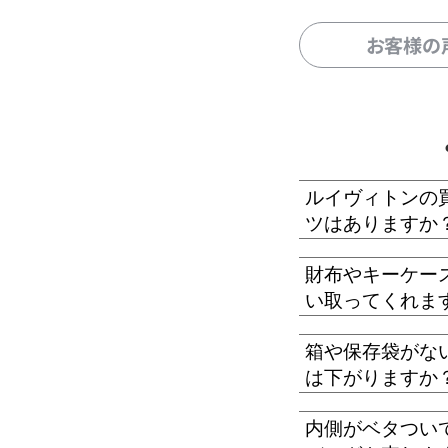
お客様の
ルイヴィトンの
ツはありますか
財布やキーケー
い取ってくれま
箱や保存袋がな
は下がりますか
内側がベタつい