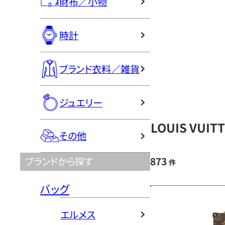
財布／小物
時計
ブランド衣料／雑貨
ジュエリー
LOUIS VU
その他
873
ブランドから探す
件
バッグ
エルメス