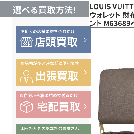
LOUIS VUI
選べる買取方法!
ウォレット 財
ント M636