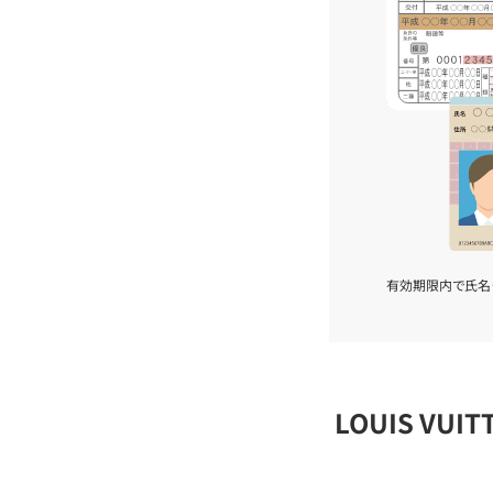
有効期限内で氏名
LOUIS VU