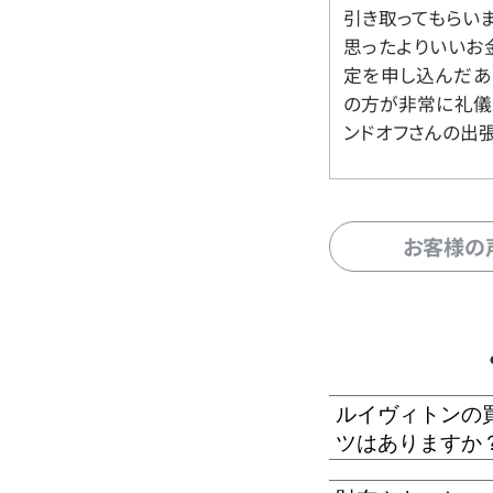
引き取ってもらいま
思ったよりいいお金
定を申し込んだあ
の方が非常に礼儀
ンドオフさんの出
お客様の
ルイヴィトンの
ツはありますか