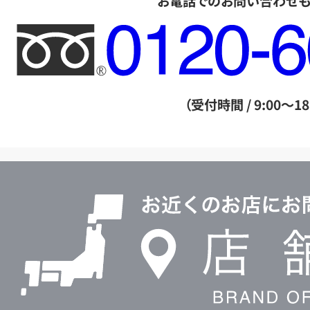
お電話でのお問い合わせ
フ
リ
ー
ダ
（受付時間 / 9:00～18
イ
ヤ
ル
店
0120604117
舗
検
索