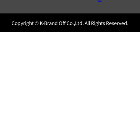
Copyright © K-Brand Off Co.,Ltd. All Rights Reserved.