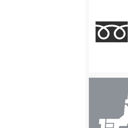
店
舗
検
索