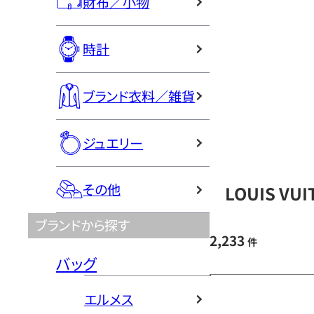
財布／小物
時計
ブランド衣料／雑貨
ジュエリー
その他
LOUIS V
ブランドから探す
2,233
件
バッグ
エルメス