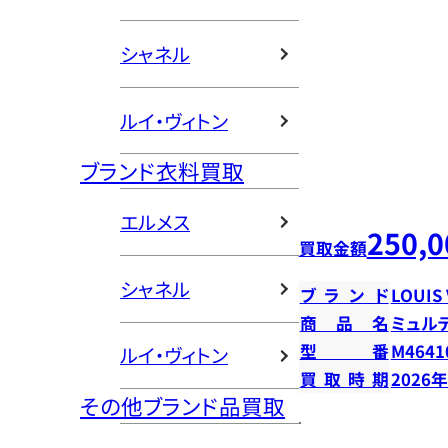
シャネル
ルイ・ヴィトン
ブランド衣料買取
エルメス
250,0
買取金額
シャネル
ブランド
LOUIS
商品名
ミュル
型番
M4641
ルイ・ヴィトン
買取時期
2026
その他ブランド品買取