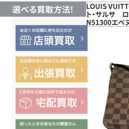
LOUIS VUI
選べる買取方法!
ト・サルサ ロン
N51300エ