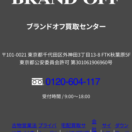
ご
案
内
ブランドオフ買取センター
〒101-0021 東京都千代田区外神田3丁目13-8 FTK秋葉原5F
東京都公安委員会許可 第301061906960号
フ
リ
受付時間 / 9:00～18:00
ー
ダ
イ
会
古物営業法
プライバ
宅配買取サ
サイ
ダウン
ヤ
社