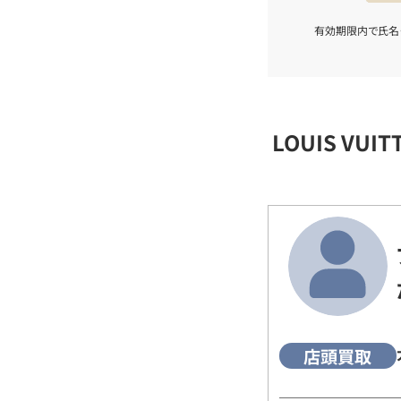
有効期限内で氏名
LOUIS VU
店頭買取