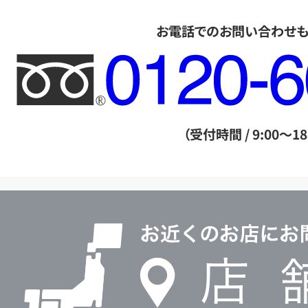
お電話でのお問い合わせ
フ
リ
ー
ダ
（受付時間 / 9:00～18
イ
ヤ
ル
店
0120604117
舗
検
索