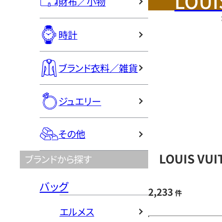
LOUI
財布／小物
時計
ブランド衣料／雑貨
ジュエリー
その他
LOUIS V
ブランドから探す
バッグ
2,233
件
エルメス