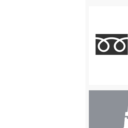
店
舗
検
索