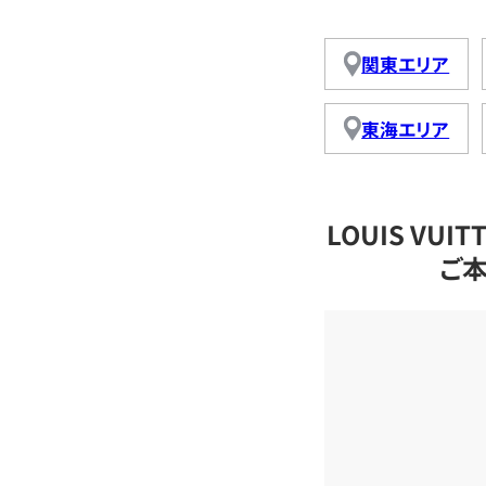
関東エリア
東海エリア
LOUIS VU
ご