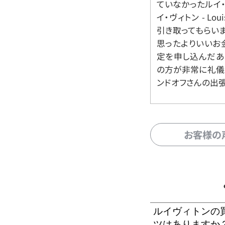
ていなかったルイ・ヴィ
イ・ヴィトン - Lo
引き取ってもらいま
思ったよりいいお金
定を申し込んだあ
の方が非常に礼儀
ンドオフさんの出
お客様の
ルイヴィトンの
ツはありますか