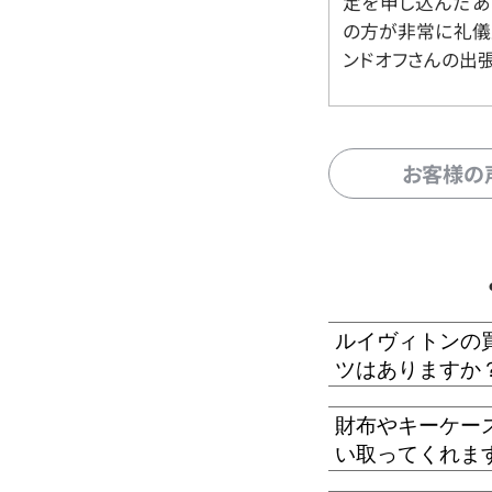
定を申し込んだあ
の方が非常に礼儀
ンドオフさんの出
お客様の
ルイヴィトンの
ツはありますか
財布やキーケー
い取ってくれま