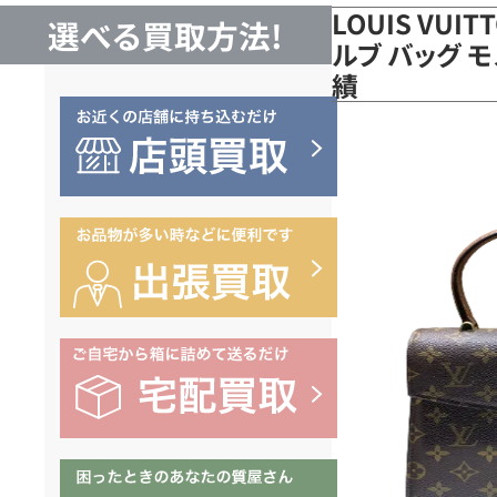
LOUIS VUI
選べる買取方法!
ルブ バッグ モ
績