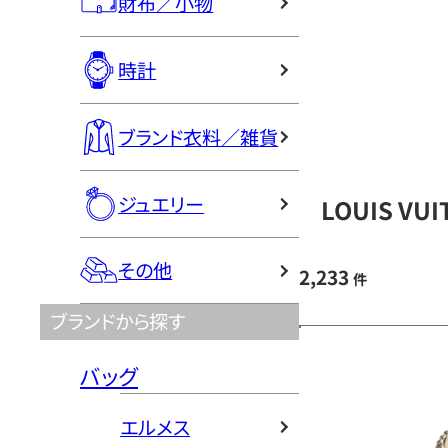
財布／小物
時計
ブランド衣料／雑貨
ジュエリー
LOUIS V
その他
2,233
件
ブランドから探す
バッグ
エルメス