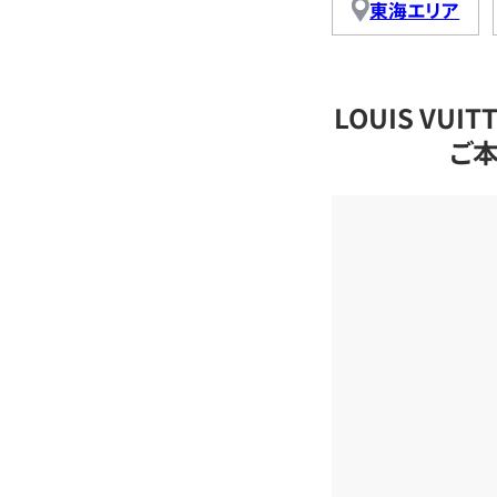
東海エリア
LOUIS VU
ご