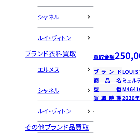
シャネル
ルイ・ヴィトン
ブランド衣料買取
250,0
買取金額
エルメス
ブランド
LOUIS
商品名
ミュル
型番
M4641
シャネル
買取時期
2026
ルイ・ヴィトン
その他ブランド品買取