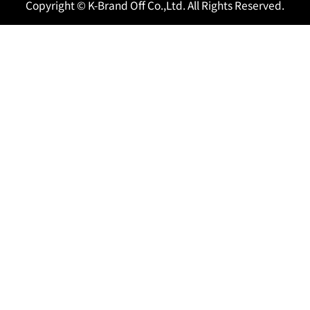
Copyright © K-Brand Off Co.,Ltd. All Rights Reserved.