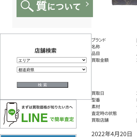
ブランド
名称
店舗検索
品目
買取金額
買取日
型番
素材
査定時の状態
買取店舗
2022年4月20日