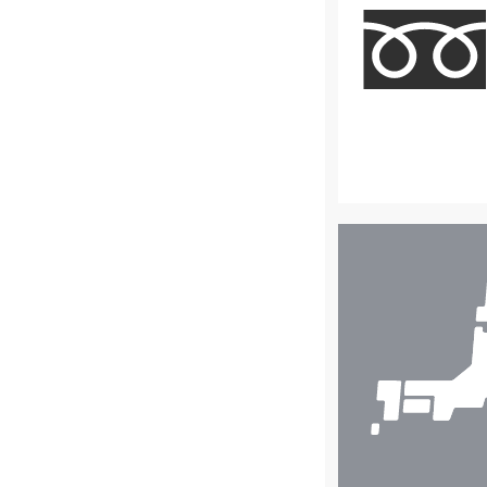
店
舗
検
索