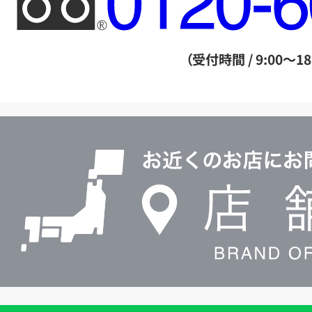
リ
ー
ダ
（受付時間 / 9:00～18
イ
ヤ
ル
店
0120604117
舗
検
索