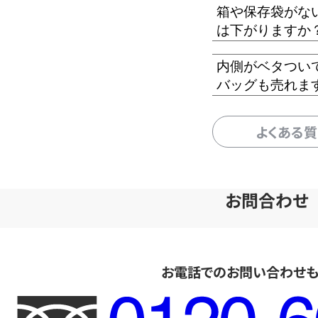
箱や保存袋がな
は下がりますか
内側がベタつい
バッグも売れま
よくある
お問合わせ
お電話でのお問い合わせ
フ