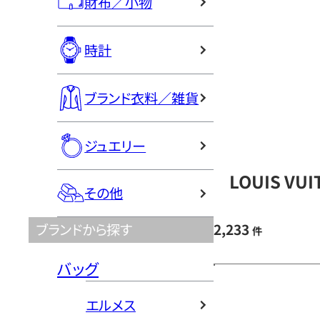
財布／小物
時計
ブランド衣料／雑貨
ジュエリー
LOUIS V
その他
2,233
ブランドから探す
件
バッグ
エルメス