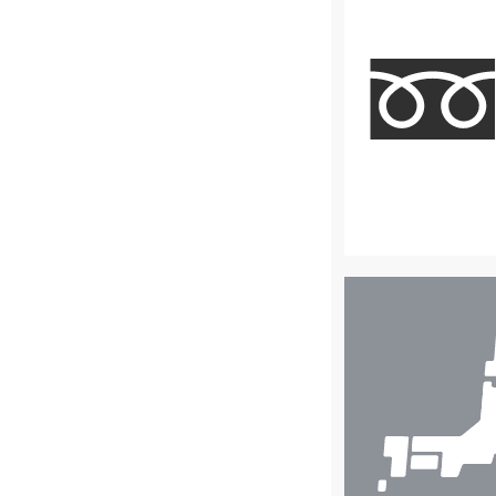
店
舗
検
索