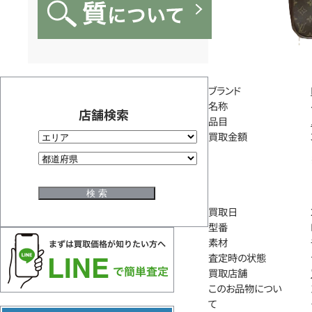
ブランド
名称
店舗検索
品目
買取金額
買取日
型番
素材
査定時の状態
買取店舗
このお品物につい
て