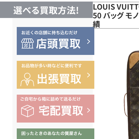
LOUIS VUI
選べる買取方法!
50 バッグ モ
績