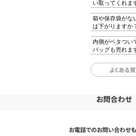
い取ってくれま
箱や保存袋がな
は下がりますか
内側がベタつい
バッグも売れま
よくある
お問合わせ
お電話でのお問い合わせ