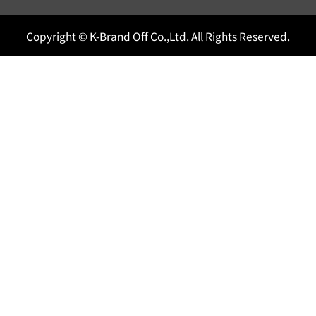
Copyright © K-Brand Off Co.,Ltd. All Rights Reserved.