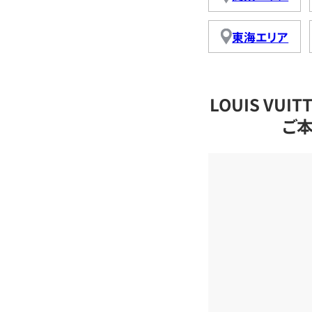
東海エリア
LOUIS VU
ご