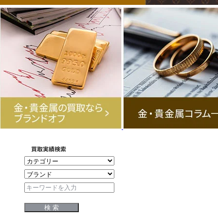
買取実績検索