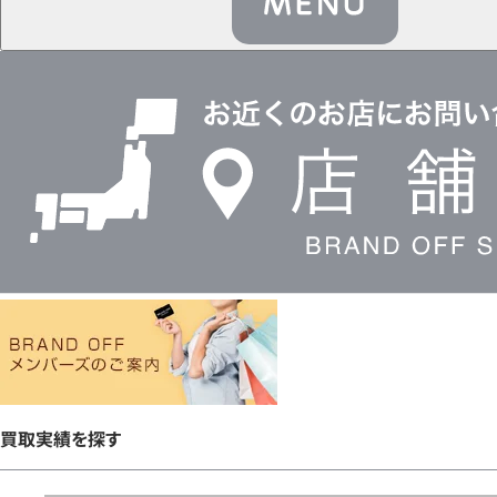
店
舗
検
索
買取実績を探す