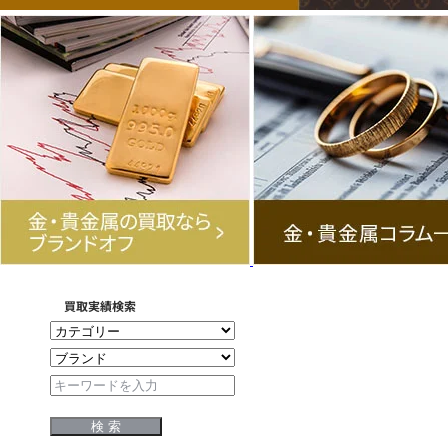
買取実績検索