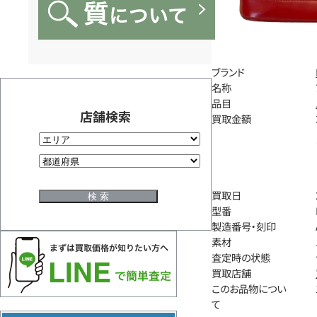
ブランド
名称
品目
店舗検索
買取金額
買取日
型番
製造番号・刻印
素材
査定時の状態
買取店舗
このお品物につい
て