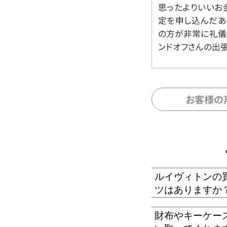
思ったよりいいお金
定を申し込んだあ
の方が非常に礼儀
ンドオフさんの出
お客様の
ルイヴィトンの
ツはありますか
財布やキーケー