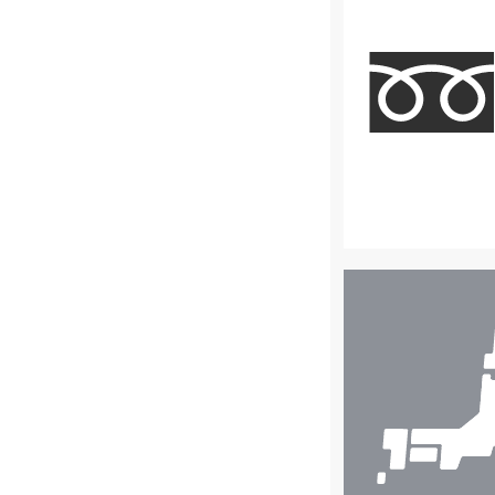
店
舗
検
索