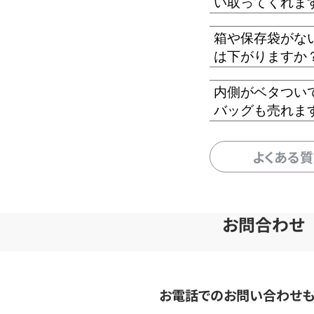
い取ってくれま
箱や保存袋がな
は下がりますか
内側がベタつい
バッグも売れま
よくある
お問合わせ
お電話でのお問い合わせ