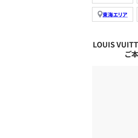
東海エリア
LOUIS VU
ご