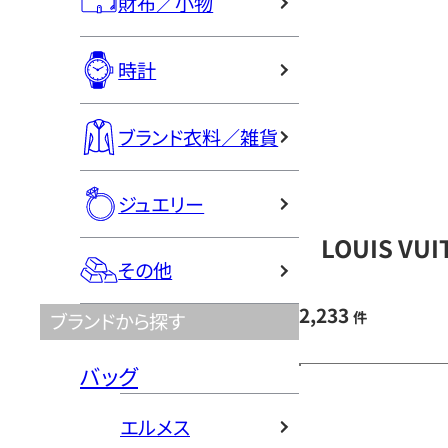
財布／小物
時計
ブランド衣料／雑貨
ジュエリー
LOUIS V
その他
2,233
件
ブランドから探す
バッグ
エルメス