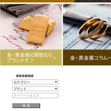
買取実績検索